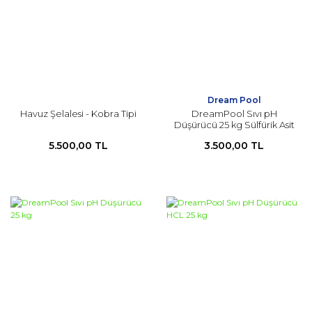
Dream Pool
Havuz Şelalesi - Kobra Tipi
DreamPool Sıvı pH
Düşürücü 25 kg Sülfürik Asit
5.500,00 TL
3.500,00 TL