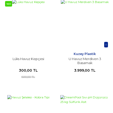
%50
Kuzey Plastik
Lüks Havuz Kepçesi
U Havuz Merdiven 3
Basamak
300,00 TL
3.999,00 TL
600,00 TL