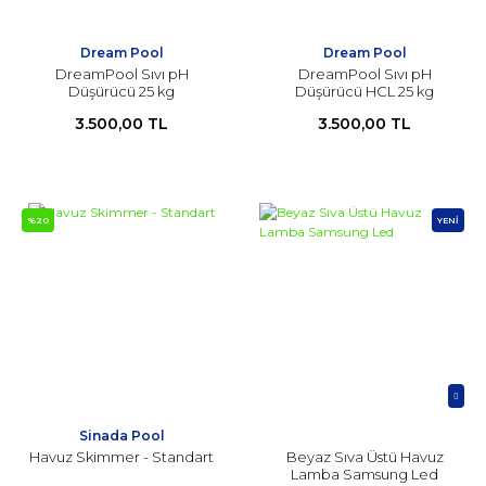
Dream Pool
Dream Pool
DreamPool Sıvı pH
DreamPool Sıvı pH
Düşürücü 25 kg
Düşürücü HCL 25 kg
3.500,00 TL
3.500,00 TL
%20
YENİ
Sinada Pool
Havuz Skimmer - Standart
Beyaz Sıva Üstü Havuz
Lamba Samsung Led