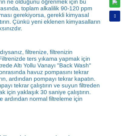
arın ne olduğunu öğrenmek için bu
rasında, toplam alkalilik 90-120 ppm
ması gerekiyorsa, gerekli kimyasal
tırın. Çünkü yeni eklenen kimyasalların
sınızdır.
nız, filtrenize, filtrenizin
 Filtrenizde ters yıkama yapmak için
rede Altı Yollu Vanayı "Back Wash"
 sonrasında havuz pompasını tekrar
ırın, ardından pompayı tekrar kapatın.
yı tekrar çalıştırın ve suyun filtreden
 için yaklaşık 30 saniye çalıştırın.
e ardından normal filtreleme için