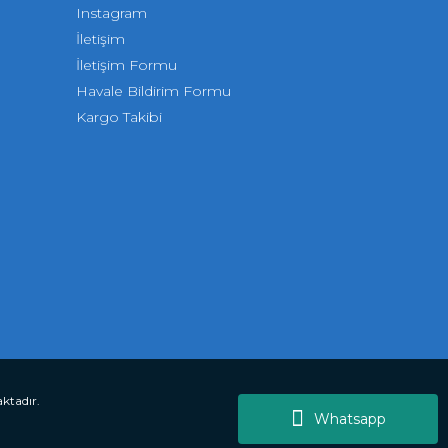
Instagram
İletişim
İletişim Formu
Havale Bildirim Formu
Kargo Takibi
aktadır.
Whatsapp