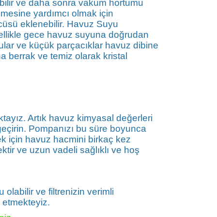
ilir ve daha sonra vakum hortumu
izlemesine yardımcı olmak için
cüsü eklenebilir. Havuz Suyu
ellikle gece havuz suyuna doğrudan
lar ve küçük parçacıklar havuz dibine
berrak ve temiz olarak kristal
ayız. Artık havuz kimyasal değerleri
 geçirin. Pompanızı bu süre boyunca
mek için havuz hacmini birkaç kez
ktir ve uzun vadeli sağlıklı ve hoş
abilir ve filtrenizin verimli
e etmekteyiz.