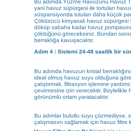
Bu adımda Yüzme Havuzunu Havuz Tem
yani havuz süpürgesi ile tortuları havuzu
süspansiyonda tutulan daha küçük part
Çöktürücü kimyasalı havuz süpürgesi
döküp sabaha kadar havuz pompasını ça
çöktüğünü göreceksiniz. Bundan sonra 
berraklığa kavuşacaktır.
Adım 4 : Sistemi 24-48 saatlik bir sür
Bu adımda havuzun kristal berraklığın
ideal olmuş havuz suyu olduğuna göre 
çalıştırmak, filtrasyon işlemine yardımc
çevirmesine izin verecektir. Böylelikle
görünümlü ortam yaratacaktır.
Bu adımlar bulutlu suyu çözmediyse, sor
çalışmasını sağlamak için havuz filtre