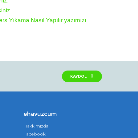
niz.
iniz.
rs Yıkama Nasıl Yapılır yazımızı
KAYDOL
ehavuzcum
Hakkımızda
Facebook