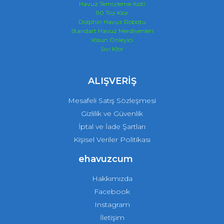
Havuz Temizleme Asiti
90 Toz Klor
Dolphin Havuz Robotu
Standart Havuz Merdivenleri
Yosun Önleyici
Sıvı Klor
ALIŞVERİŞ
Mesafeli Satış Sözleşmesi
Gizlilik ve Güvenlik
İptal ve İade Şartları
Kişisel Veriler Politikası
ehavuzcum
Hakkımızda
Facebook
Instagram
İletişim