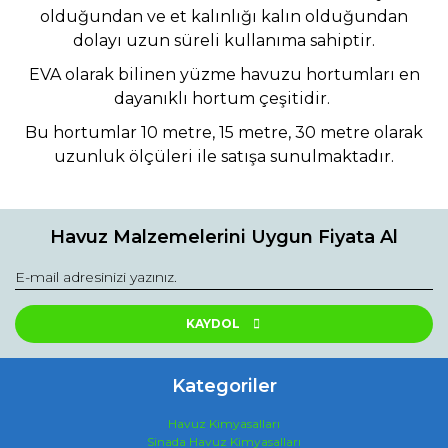
olduğundan ve et kalınlığı kalın olduğundan
dolayı uzun süreli kullanıma sahiptir.
EVA olarak bilinen yüzme havuzu hortumları en
dayanıklı hortum çeşitidir.
Bu hortumlar 10 metre, 15 metre, 30 metre olarak
uzunluk ölçüleri ile satışa sunulmaktadır.
Havuz Malzemelerini Uygun Fiyata Al
KAYDOL
Kategoriler
Havuz Kimyasalları
Sinada Havuz Kimyasalları