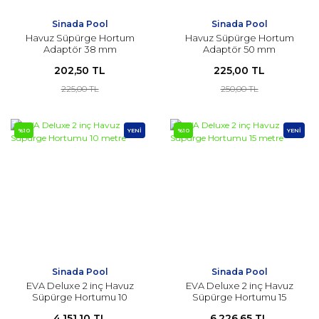
Sinada Pool
Sinada Pool
Havuz Süpürge Hortum
Havuz Süpürge Hortum
Adaptör 38 mm
Adaptör 50 mm
202,50 TL
225,00 TL
225,00 TL
250,00 TL
%10
YENİ
%10
YENİ
Sinada Pool
Sinada Pool
EVA Deluxe 2 inç Havuz
EVA Deluxe 2 inç Havuz
Süpürge Hortumu 10
Süpürge Hortumu 15
metre
metre
4.151,10 TL
6.226,65 TL