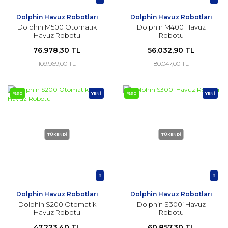
Dolphin Havuz Robotları
Dolphin Havuz Robotları
Dolphin M500 Otomatik
Dolphin M400 Havuz
Havuz Robotu
Robotu
76.978,30 TL
56.032,90 TL
109.969,00 TL
80.047,00 TL
%30
YENİ
%30
YENİ
TÜKENDİ
TÜKENDİ
Dolphin Havuz Robotları
Dolphin Havuz Robotları
Dolphin S200 Otomatik
Dolphin S300i Havuz
Havuz Robotu
Robotu
47.223,40 TL
60.857,30 TL