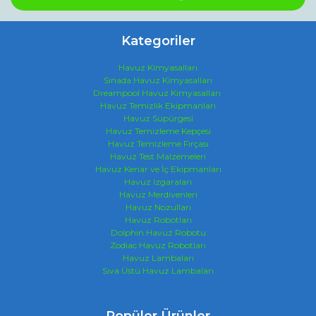
Kategoriler
Havuz Kimyasalları
Sinada Havuz Kimyasalları
Dreampool Havuz Kimyasalları
Havuz Temizlik Ekipmanları
Havuz Süpürgesi
Havuz Temizleme Kepçesi
Havuz Temizleme Fırçası
Havuz Test Malzemeleri
Havuz Kenar ve İç Ekipmanları
Havuz Izgaraları
Havuz Merdivenleri
Havuz Nozulları
Havuz Robotları
Dolphin Havuz Robotu
Zodiac Havuz Robotları
Havuz Lambaları
Sıva Üstü Havuz Lambaları