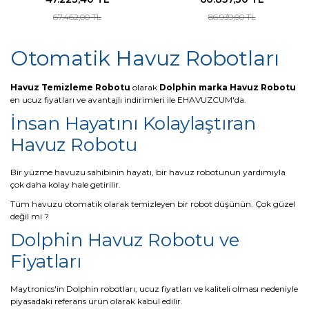
67.462,00 TL
86.939,00 TL
Otomatik Havuz Robotları
Havuz Temizleme Robotu
olarak
Dolphin marka Havuz Robotu
en ucuz fiyatları ve avantajlı indirimleri ile EHAVUZCUM'da.
İnsan Hayatını Kolaylaştıran
Havuz Robotu
Bir yüzme havuzu sahibinin hayatı, bir havuz robotunun yardımıyla
çok daha kolay hale getirilir.
Tüm havuzu otomatik olarak temizleyen bir robot düşünün. Çok güzel
değil mi ?
Dolphin Havuz Robotu ve
Fiyatları
Maytronics'in Dolphin robotları, ucuz fiyatları ve kaliteli olması nedeniyle
piyasadaki referans ürün olarak kabul edilir.