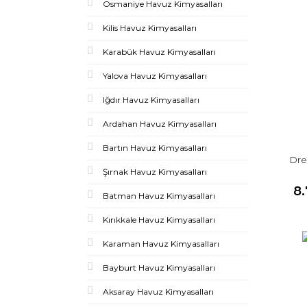
Osmaniye Havuz Kimyasalları
Kilis Havuz Kimyasalları
Karabük Havuz Kimyasalları
Yalova Havuz Kimyasalları
Iğdır Havuz Kimyasalları
Ardahan Havuz Kimyasalları
Bartın Havuz Kimyasalları
Dre
Şırnak Havuz Kimyasalları
8
Batman Havuz Kimyasalları
Kırıkkale Havuz Kimyasalları
Karaman Havuz Kimyasalları
Bayburt Havuz Kimyasalları
Aksaray Havuz Kimyasalları