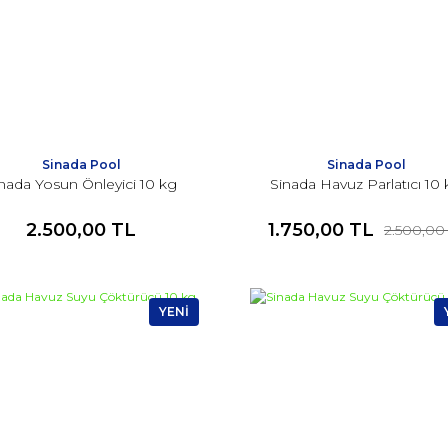
Sinada Pool
Sinada Pool
nada Yosun Önleyici 10 kg
Sinada Havuz Parlatıcı 10
2.500,00 TL
1.750,00 TL
2.500,00
YENİ