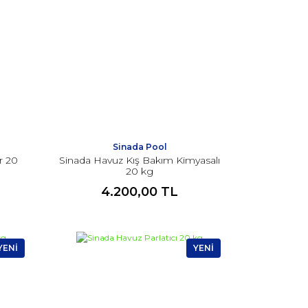
Sinada Pool
r 20
Sinada Havuz Kış Bakım Kimyasalı
20 kg
4.200,00 TL
YENİ
YENİ