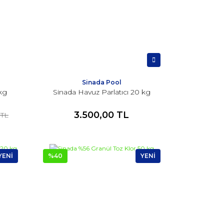
Sinada Pool
 kg
Sinada Havuz Parlatıcı 20 kg
3.500,00 TL
 TL
YENİ
%40
YENİ