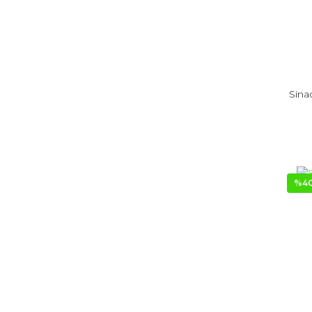
Sina
%4