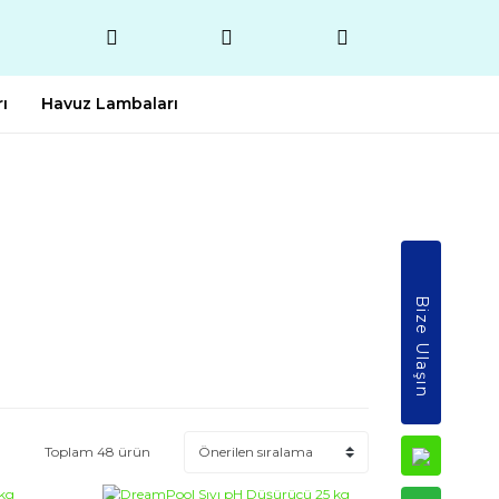
ı
Havuz Lambaları
Bize Ulaşın
Toplam 48 ürün