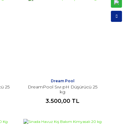
Dream Pool
cü 25
DreamPool Sıvı pH Düşürücü 25
kg
3.500,00 TL