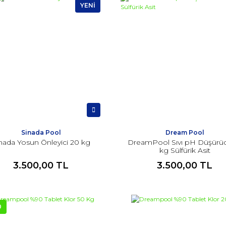
YENİ
Sinada Pool
Dream Pool
nada Yosun Önleyici 20 kg
DreamPool Sıvı pH Düşürü
kg Sülfürik Asit
3.500,00 TL
3.500,00 TL
0