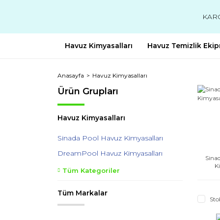
KAR
Havuz Kimyasalları
Havuz Temizlik Ekip
Anasayfa
Havuz Kimyasalları
Ürün Grupları
Havuz Kimyasalları
Sinada Pool Havuz Kimyasalları
DreamPool Havuz Kimyasalları
Sina
K
Tüm Kategoriler
Tüm Markalar
Sto