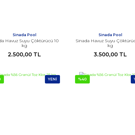
Sinada Pool
Sinada Pool
da Havuz Suyu Çöktürücü 10
Sinada Havuz Suyu Çöktürü
kg
kg
2.500,00 TL
3.500,00 TL
0
YENİ
%40