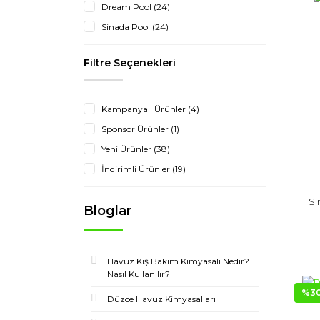
Dream Pool (24)
Sinada Pool (24)
Filtre Seçenekleri
Kampanyalı Ürünler (4)
Sponsor Ürünler (1)
Yeni Ürünler (38)
İndirimli Ürünler (19)
Si
Bloglar
Havuz Kış Bakım Kimyasalı Nedir?
Nasıl Kullanılır?
%3
Düzce Havuz Kimyasalları