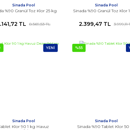
Sinada Pool
Sinada Pool
da %90 Granül Toz Klor 25 kg
Sinada %90 Granül Toz Klor 
.141,72 TL
2.399,47 TL
8.569,53 TL
3.999,11
0
YENİ
%55
Sinada Pool
Sinada Pool
Tablet Klor 90 1 kg Havuz
Sinada %90 Tablet Klor 50