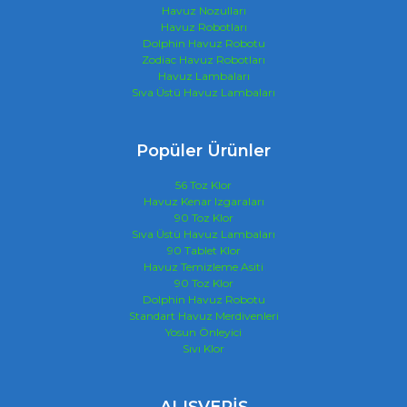
Havuz Nozulları
Havuz Robotları
Dolphin Havuz Robotu
Zodiac Havuz Robotları
Havuz Lambaları
Sıva Üstü Havuz Lambaları
Popüler Ürünler
56 Toz Klor
Havuz Kenar Izgaraları
90 Toz Klor
Sıva Üstü Havuz Lambaları
90 Tablet Klor
Havuz Temizleme Asiti
90 Toz Klor
Dolphin Havuz Robotu
Standart Havuz Merdivenleri
Yosun Önleyici
Sıvı Klor