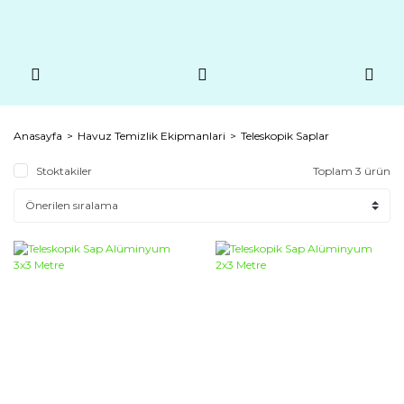
Anasayfa
Havuz Temizlik Ekipmanlari
Teleskopik Saplar
Stoktakiler
Toplam 3 ürün