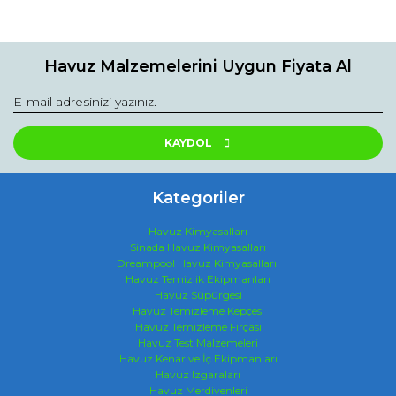
Havuz Malzemelerini Uygun Fiyata Al
KAYDOL
Kategoriler
Havuz Kimyasalları
Sinada Havuz Kimyasalları
Dreampool Havuz Kimyasalları
Havuz Temizlik Ekipmanları
Havuz Süpürgesi
Havuz Temizleme Kepçesi
Havuz Temizleme Fırçası
Havuz Test Malzemeleri
Havuz Kenar ve İç Ekipmanları
Havuz Izgaraları
Havuz Merdivenleri