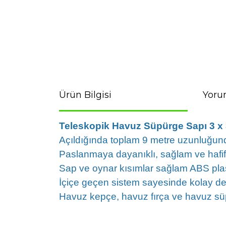
Ürün Bilgisi
Yoru
Teleskopik Havuz Süpürge Sapı 3 x 
Açıldığında toplam 9 metre uzunluğund
Paslanmaya dayanıklı, sağlam ve haf
Sap ve oynar kısımlar sağlam ABS plas
İçiçe geçen sistem sayesinde kolay d
Havuz kepçe, havuz fırça ve havuz süp