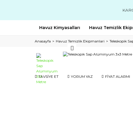
KAR
Havuz Kimyasalları
Havuz Temizlik Ekip
Anasayfa
Havuz Temizlik Ekipmanlari
Teleskopik Sa
TAVSİYE ET
YORUM YAZ
FİYAT ALARMI