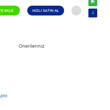
TE EKLE
HIZLI SATIN AL
Önerileriniz
tır.