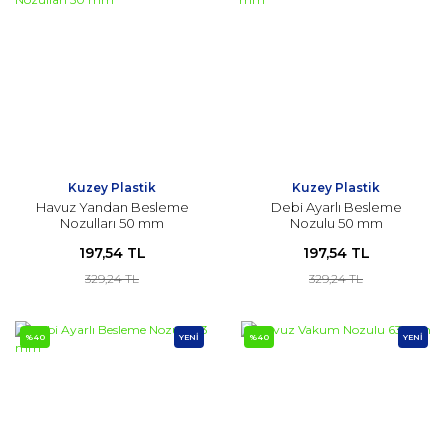
Kuzey Plastik
Kuzey Plastik
Havuz Yandan Besleme
Debi Ayarlı Besleme
Nozulları 50 mm
Nozulu 50 mm
197,54 TL
197,54 TL
329,24 TL
329,24 TL
%40
YENİ
%40
YENİ