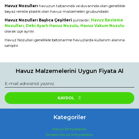
Havuz Nozulları
havuzun tabanında ve duvarında olan genellikle
beyaz renkte plastik olan havuz malzemeleri grubundadır.
Havuz Nozulları Başlıca Çeşitleri
şunlardır;
Havuz Besleme
Nozulları
,
Debi Ayarlı Havuz Nozulu
,
Havuz Vakum Nozulu
olarak üçe ayrılır.
Havuz Nozulları genellikle betonarme havuzlarda kullanım alanına
sahiptir.
Havuz Malzemelerini Uygun Fiyata Al
KAYDOL
Kategoriler
Havuz Kimyasalları
Sinada Havuz Kimyasalları