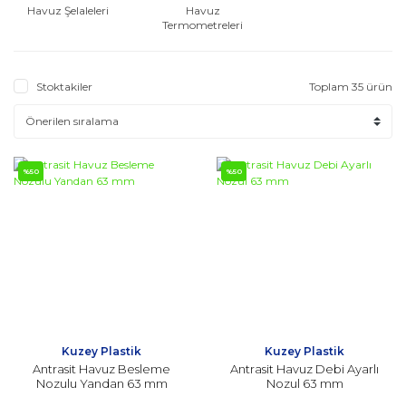
Havuz Şelaleleri
Havuz
Termometreleri
Stoktakiler
Toplam 35 ürün
%50
%50
Kuzey Plastik
Kuzey Plastik
Antrasit Havuz Besleme
Antrasit Havuz Debi Ayarlı
Nozulu Yandan 63 mm
Nozul 63 mm