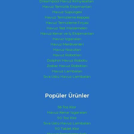
Dreampool Havuz Kimyasalları
Havuz Temizlik Ekipmanları
Havuz Süpürgesi
Havuz Temizleme Kepçesi
Havuz Temizleme Fırçası
Havuz Test Malzemeleri
Havuz Kenar ve İç Ekipmanları
Havuz Izgaraları
Havuz Merdivenleri
Havuz Nozulları
Havuz Robotları
Dolphin Havuz Robotu
Zodiac Havuz Robotları
Havuz Lambaları
Sıva Üstü Havuz Lambaları
Popüler Ürünler
56 Toz Klor
Havuz Kenar Izgaraları
90 Toz Klor
Sıva Üstü Havuz Lambaları
90 Tablet Klor
Havuz Temizleme Asiti