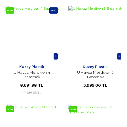
%40
YENİ
Kuzey Plastik
Kuzey Plastik
U Havuz Merdiven 4
U Havuz Merdiven 3
Basamak
Basamak
8.691,98 TL
3.999,00 TL
14.486,63 TL
%20
%50