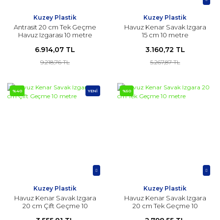
Kuzey Plastik
Kuzey Plastik
Antrasit 20 cm Tek Geçme
Havuz Kenar Savak Izgara
Havuz Izgarası 10 metre
15 cm 10 metre
6.914,07 TL
3.160,72 TL
9.218,76 TL
5.267,87 TL
%40
YENİ
%50
Kuzey Plastik
Kuzey Plastik
Havuz Kenar Savak Izgara
Havuz Kenar Savak Izgara
20 cm Çift Geçme 10
20 cm Tek Geçme 10
metre
metre