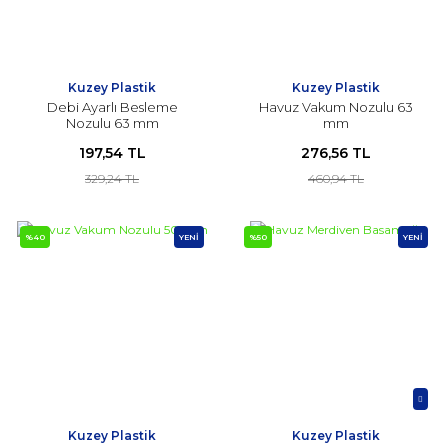
Kuzey Plastik
Kuzey Plastik
Debi Ayarlı Besleme
Havuz Vakum Nozulu 63
Nozulu 63 mm
mm
197,54 TL
276,56 TL
329,24 TL
460,94 TL
%40
YENİ
%50
YENİ
Kuzey Plastik
Kuzey Plastik