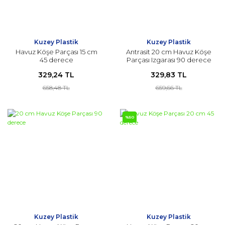
Kuzey Plastik
Kuzey Plastik
Havuz Köşe Parçası 15 cm
Antrasit 20 cm Havuz Köşe
45 derece
Parçası Izgarası 90 derece
329,24 TL
329,83 TL
658,48 TL
659,66 TL
%50
Kuzey Plastik
Kuzey Plastik