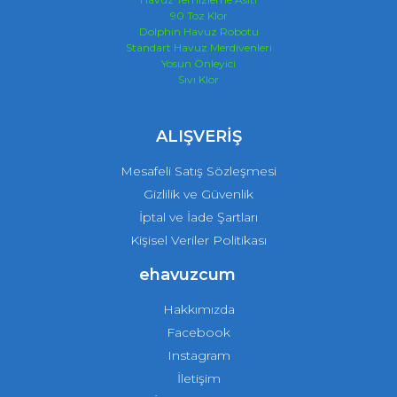
90 Toz Klor
Dolphin Havuz Robotu
Standart Havuz Merdivenleri
Yosun Önleyici
Sıvı Klor
ALIŞVERİŞ
Mesafeli Satış Sözleşmesi
Gizlilik ve Güvenlik
İptal ve İade Şartları
Kişisel Veriler Politikası
ehavuzcum
Hakkımızda
Facebook
Instagram
İletişim