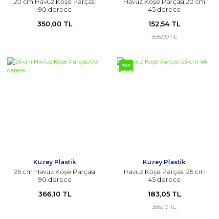
20 cm Havuz Köşe Parçası
Havuz Köşe Parçası 20 cm
90 derece
45 derece
350,00 TL
152,54 TL
305,09 TL
%50
Kuzey Plastik
Kuzey Plastik
25 cm Havuz Köşe Parçası
Havuz Köşe Parçası 25 cm
90 derece
45 derece
366,10 TL
183,05 TL
366,10 TL