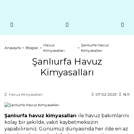
Havuz
Şanlıurfa Havuz
Anasayfa
Bloglar
Kimyasalları
Kimyasalları
Şanlıurfa Havuz
Kimyasalları
Havuz Kimyasalları
07-02-2023
16:11
Şanlıurfa havuz kimyasalları 
ile havuz bakımlarını 
kolay bir şekilde, vakit kaybetmeksizin 
yapabilirsiniz. Günümüz dünyasında her ilde en az 