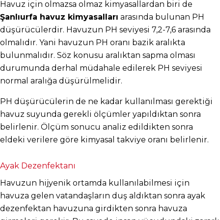
Havuz için olmazsa olmaz kimyasallardan biri de 
Şanlıurfa havuz kimyasalları
 arasında bulunan PH 
düşürücülerdir. Havuzun PH seviyesi 7,2-7,6 arasında 
olmalıdır. Yani havuzun PH oranı bazik aralıkta 
bulunmalıdır. Söz konusu aralıktan sapma olması 
durumunda derhal müdahale edilerek PH seviyesi 
normal aralığa düşürülmelidir.
PH düşürücülerin de ne kadar kullanılması gerektiği 
havuz suyunda gerekli ölçümler yapıldıktan sonra 
belirlenir. Ölçüm sonucu analiz edildikten sonra 
eldeki verilere göre kimyasal takviye oranı belirlenir.
Ayak Dezenfektanı
Havuzun hijyenik ortamda kullanılabilmesi için 
havuza gelen vatandaşların duş aldıktan sonra ayak 
dezenfektan havuzuna girdikten sonra havuza 