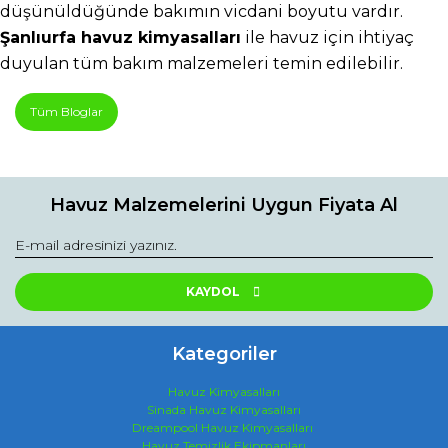
düşünüldüğünde bakımın vicdani boyutu vardır. 
Şanlıurfa havuz kimyasalları
 ile havuz için ihtiyaç 
duyulan tüm bakım malzemeleri temin edilebilir.
Tüm Bloglar
Havuz Malzemelerini Uygun Fiyata Al
KAYDOL
Kategoriler
Havuz Kimyasalları
Sinada Havuz Kimyasalları
Dreampool Havuz Kimyasalları
Havuz Temizlik Ekipmanları