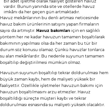
bir adet işletme olarak faaliyet gösteren havuz 
vardır. Bunun yanında site ve otellerde havuz 
imkânı da her geçen gün artmaktadır.
Havuz mekânlarının bu denli artması neticesinde 
havuz bakım ürünlerinin satışını yapan firmaların 
sayısı da artmıştır. 
Havuz bakımları
 için en sağlıklı 
yöntem her ne kadar havuzun tamamen boşaltılarak 
bakımının yapılması olsa da her zaman bu tür bir 
durum söz konusu olamaz. Çünkü havuzlar tonlarca 
su alan mekânlardır. Bu nedenle suyunun tamamen 
boşaltılıp değiştirilmesi mümkün olmaz.
Havuzun suyunun boşaltılıp tekrar doldurulması hem 
büyük zaman kaybı, hem de maliyeti yüksek bir 
faaliyettir. Özellikle işletmeler havuzun bakımı için 
havuzun boşaltılmasını arzu etmezler. Havuz 
boşaltıldığı süreçte müşteri kaybı ve tekrar 
doldurulması esnasında su maliyeti yüksek olacaktır.