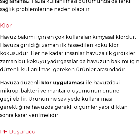
sağlanamaz. Fazla kullanılması durumunda da farklı 
sağlık problemlerine neden olabilir.
Klor
Havuz bakımı için en çok kullanılan kimyasal klordur. 
Havuza girildiği zaman ilk hissedilen koku klor 
kokusudur. Her ne kadar insanlar havuza ilk girdikleri 
zaman bu kokuyu yadırgasalar da havuzun bakımı için 
düzenli kullanılması gereken ürünler arasındadır.
Havuza düzenli 
klor uygulaması 
ile havuzdaki 
mikrop, bakteri ve mantar oluşumunun önüne 
geçilebilir. Ürünün ne seviyede kullanılması 
gerektiğine havuzda gerekli ölçümler yapıldıktan 
sonra karar verilmelidir.
PH Düşürücü