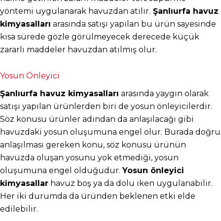
yöntemi uygulanarak havuzdan atılır.
 Şanlıurfa havuz 
kimyasalları
 arasında satışı yapılan bu ürün sayesinde 
kısa sürede gözle görülmeyecek derecede küçük 
zararlı maddeler havuzdan atılmış olur.
Yosun Önleyici
Şanlıurfa havuz kimyasalları
 arasında yaygın olarak 
satışı yapılan ürünlerden biri de yosun önleyicilerdir. 
Söz konusu ürünler adından da anlaşılacağı gibi 
havuzdaki yosun oluşumuna engel olur. Burada doğru 
anlaşılması gereken konu, söz konusu ürünün 
havuzda oluşan yosunu yok etmediği, yosun 
oluşumuna engel olduğudur. 
Yosun önleyici 
kimyasallar
 havuz boş ya da dolu iken uygulanabilir. 
Her iki durumda da üründen beklenen etki elde 
edilebilir.