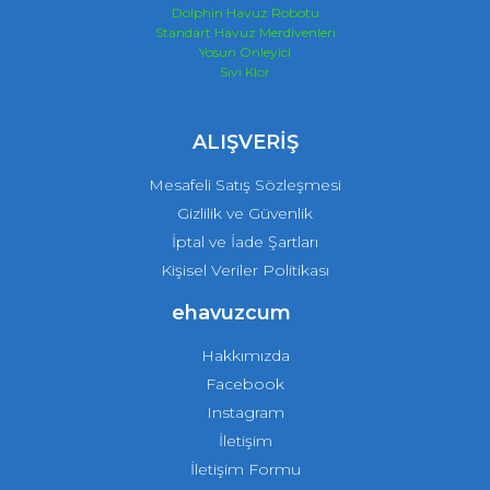
Dolphin Havuz Robotu
Standart Havuz Merdivenleri
Yosun Önleyici
Sıvı Klor
ALIŞVERİŞ
Mesafeli Satış Sözleşmesi
Gizlilik ve Güvenlik
İptal ve İade Şartları
Kişisel Veriler Politikası
ehavuzcum
Hakkımızda
Facebook
Instagram
İletişim
İletişim Formu