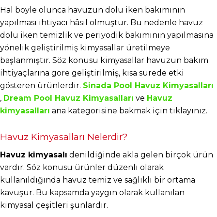
Hal böyle olunca havuzun dolu iken bakımının 
yapılması ihtiyacı hâsıl olmuştur. Bu nedenle havuz 
dolu iken temizlik ve periyodik bakımının yapılmasına 
yönelik geliştirilmiş kimyasallar üretilmeye 
başlanmıştır. Söz konusu kimyasallar havuzun bakım 
ihtiyaçlarına göre geliştirilmiş, kısa sürede etki 
gösteren ürünlerdir.
Sinada Pool Havuz Kimyasalları
,
Dream Pool Havuz Kimyasalları
 ve
Havuz 
kimyasalları
 ana kategorisine bakmak için tıklayınız.
Havuz Kimyasalları Nelerdir?
Havuz kimyasalı
 denildiğinde akla gelen birçok ürün 
vardır. Söz konusu ürünler düzenli olarak 
kullanıldığında havuz temiz ve sağlıklı bir ortama 
kavuşur. Bu kapsamda yaygın olarak kullanılan 
kimyasal çeşitleri şunlardır.