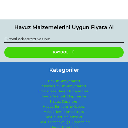
Havuz Malzemelerini Uygun Fiyata Al
KAYDOL
Kategoriler
Havuz Kimyasalları
Sinada Havuz Kimyasalları
Dreampool Havuz Kimyasalları
Havuz Temizlik Ekipmanları
Havuz Süpürgesi
Havuz Temizleme Kepçesi
Havuz Temizleme Fırçası
Havuz Test Malzemeleri
Havuz Kenar ve İç Ekipmanları
Havuz Izgaraları