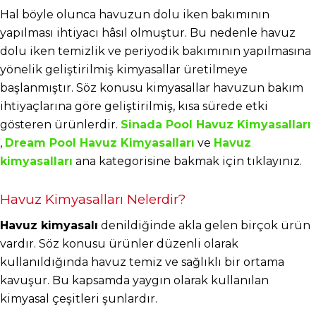
Hal böyle olunca havuzun dolu iken bakımının 
yapılması ihtiyacı hâsıl olmuştur. Bu nedenle havuz 
dolu iken temizlik ve periyodik bakımının yapılmasına 
yönelik geliştirilmiş kimyasallar üretilmeye 
başlanmıştır. Söz konusu kimyasallar havuzun bakım 
ihtiyaçlarına göre geliştirilmiş, kısa sürede etki 
gösteren ürünlerdir.
Sinada Pool Havuz Kimyasalları
,
Dream Pool Havuz Kimyasalları
 ve
Havuz 
kimyasalları
 ana kategorisine bakmak için tıklayınız.
Havuz Kimyasalları Nelerdir?
Havuz kimyasalı
 denildiğinde akla gelen birçok ürün 
vardır. Söz konusu ürünler düzenli olarak 
kullanıldığında havuz temiz ve sağlıklı bir ortama 
kavuşur. Bu kapsamda yaygın olarak kullanılan 
kimyasal çeşitleri şunlardır.