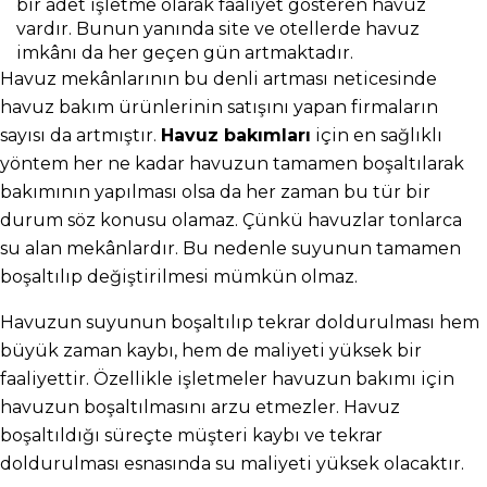
bir adet işletme olarak faaliyet gösteren havuz 
vardır. Bunun yanında site ve otellerde havuz 
imkânı da her geçen gün artmaktadır.
Havuz mekânlarının bu denli artması neticesinde 
havuz bakım ürünlerinin satışını yapan firmaların 
sayısı da artmıştır. 
Havuz bakımları
 için en sağlıklı 
yöntem her ne kadar havuzun tamamen boşaltılarak 
bakımının yapılması olsa da her zaman bu tür bir 
durum söz konusu olamaz. Çünkü havuzlar tonlarca 
su alan mekânlardır. Bu nedenle suyunun tamamen 
boşaltılıp değiştirilmesi mümkün olmaz.
Havuzun suyunun boşaltılıp tekrar doldurulması hem 
büyük zaman kaybı, hem de maliyeti yüksek bir 
faaliyettir. Özellikle işletmeler havuzun bakımı için 
havuzun boşaltılmasını arzu etmezler. Havuz 
boşaltıldığı süreçte müşteri kaybı ve tekrar 
doldurulması esnasında su maliyeti yüksek olacaktır.