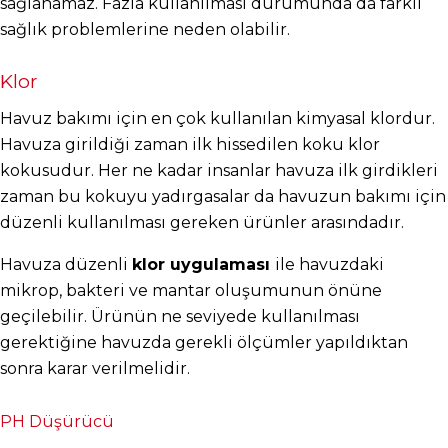
sağlanamaz. Fazla kullanılması durumunda da farklı 
sağlık problemlerine neden olabilir.
Klor
Havuz bakımı için en çok kullanılan kimyasal klordur. 
Havuza girildiği zaman ilk hissedilen koku klor 
kokusudur. Her ne kadar insanlar havuza ilk girdikleri 
zaman bu kokuyu yadırgasalar da havuzun bakımı için 
düzenli kullanılması gereken ürünler arasındadır.
Havuza düzenli 
klor uygulaması 
ile havuzdaki 
mikrop, bakteri ve mantar oluşumunun önüne 
geçilebilir. Ürünün ne seviyede kullanılması 
gerektiğine havuzda gerekli ölçümler yapıldıktan 
sonra karar verilmelidir.
PH Düşürücü