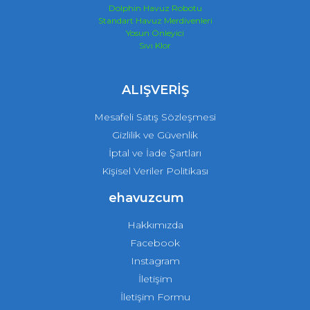
Dolphin Havuz Robotu
Standart Havuz Merdivenleri
Yosun Önleyici
Sıvı Klor
ALIŞVERİŞ
Mesafeli Satış Sözleşmesi
Gizlilik ve Güvenlik
İptal ve İade Şartları
Kişisel Veriler Politikası
ehavuzcum
Hakkımızda
Facebook
Instagram
İletişim
İletişim Formu