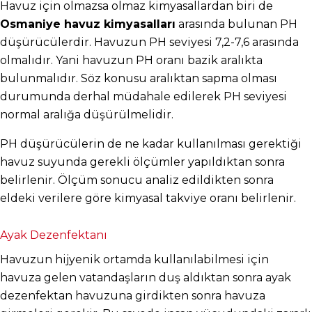
Havuz için olmazsa olmaz kimyasallardan biri de 
Osmaniye havuz kimyasalları
 arasında bulunan PH 
düşürücülerdir. Havuzun PH seviyesi 7,2-7,6 arasında 
olmalıdır. Yani havuzun PH oranı bazik aralıkta 
bulunmalıdır. Söz konusu aralıktan sapma olması 
durumunda derhal müdahale edilerek PH seviyesi 
normal aralığa düşürülmelidir.
PH düşürücülerin de ne kadar kullanılması gerektiği 
havuz suyunda gerekli ölçümler yapıldıktan sonra 
belirlenir. Ölçüm sonucu analiz edildikten sonra 
eldeki verilere göre kimyasal takviye oranı belirlenir.
Ayak Dezenfektanı
Havuzun hijyenik ortamda kullanılabilmesi için 
havuza gelen vatandaşların duş aldıktan sonra ayak 
dezenfektan havuzuna girdikten sonra havuza 