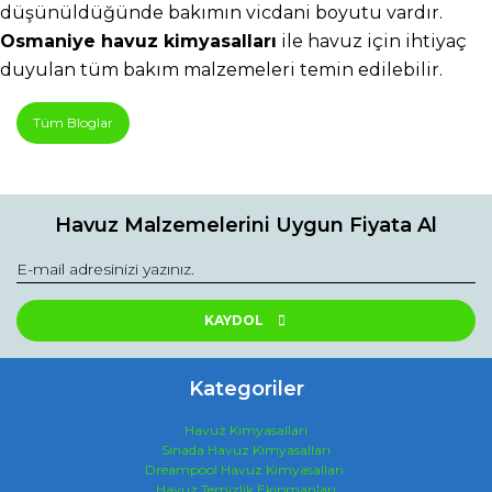
düşünüldüğünde bakımın vicdani boyutu vardır. 
Osmaniye havuz kimyasalları
 ile havuz için ihtiyaç 
duyulan tüm bakım malzemeleri temin edilebilir.
Tüm Bloglar
Havuz Malzemelerini Uygun Fiyata Al
KAYDOL
Kategoriler
Havuz Kimyasalları
Sinada Havuz Kimyasalları
Dreampool Havuz Kimyasalları
Havuz Temizlik Ekipmanları