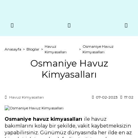
Havuz
Osmaniye Havuz
Anasayfa
Bloglar
Kimyasalları
Kimyasalları
Osmaniye Havuz
Kimyasalları
Havuz Kimyasalları
07-02-2023
17:02
Osmaniye havuz kimyasalları 
ile havuz 
bakımlarını kolay bir şekilde, vakit kaybetmeksizin 
yapabilirsiniz. Günümüz dünyasında her ilde en az 