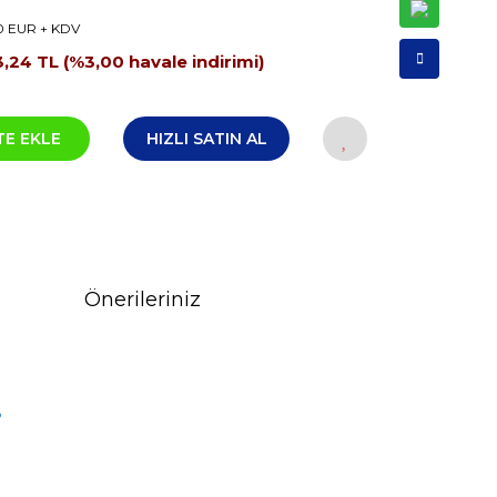
0 EUR + KDV
,24 TL (%3,00 havale indirimi)
TE EKLE
HIZLI SATIN AL
Önerileriniz
?