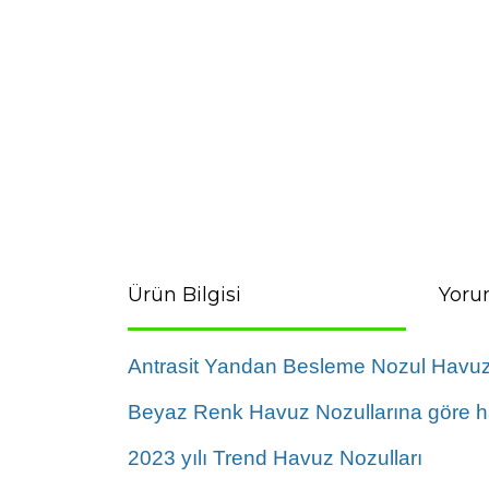
Ürün Bilgisi
Yoru
Antrasit Yandan Besleme Nozul Havu
Beyaz Renk Havuz Nozullarına göre ha
2023 yılı Trend Havuz Nozulları