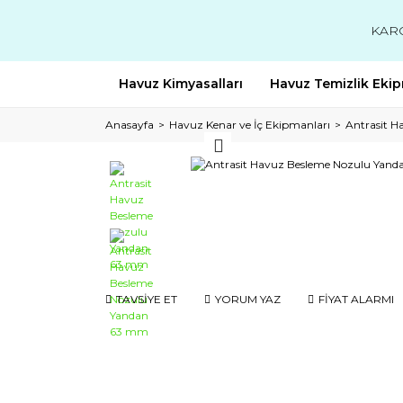
KAR
Havuz Kimyasalları
Havuz Temizlik Ekip
Anasayfa
Havuz Kenar ve İç Ekipmanları
Antrasit 
TAVSİYE ET
YORUM YAZ
FİYAT ALARMI