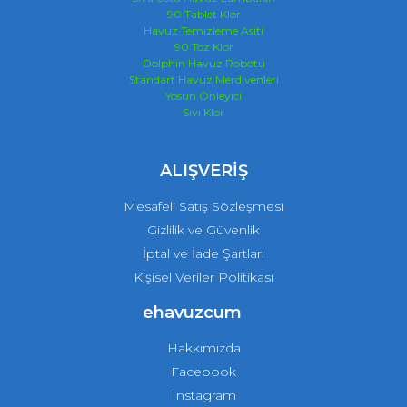
90 Tablet Klor
Havuz Temizleme Asiti
90 Toz Klor
Dolphin Havuz Robotu
Standart Havuz Merdivenleri
Yosun Önleyici
Sıvı Klor
ALIŞVERİŞ
Mesafeli Satış Sözleşmesi
Gizlilik ve Güvenlik
İptal ve İade Şartları
Kişisel Veriler Politikası
ehavuzcum
Hakkımızda
Facebook
Instagram