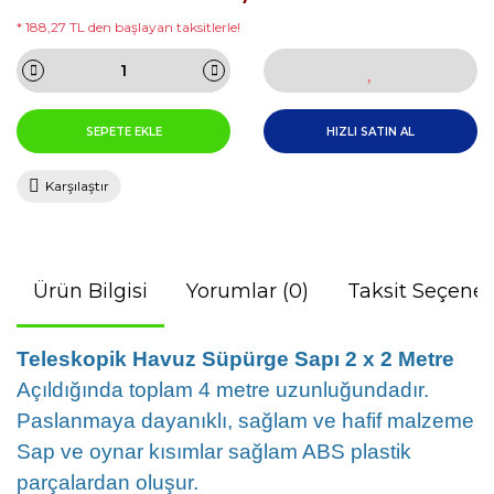
* 188,27 TL den başlayan taksitlerle!
SEPETE EKLE
HIZLI SATIN AL
Karşılaştır
Ürün Bilgisi
Yorumlar (0)
Taksit Seçenek
Teleskopik Havuz Süpürge Sapı 2 x 2 Metre
Açıldığında toplam 4 metre uzunluğundadır.
Paslanmaya dayanıklı, sağlam ve hafif malzeme
Sap ve oynar kısımlar sağlam ABS plastik
parçalardan oluşur.