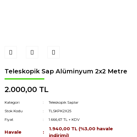
Teleskopik Sap Alüminyum 2x2 Metre
2.000,00 TL
Kategori
Teleskopik Saplar
Stok Kodu
TLSKPK2X25
Fiyat
1.666,67 TL + KDV
1.940,00 TL (%3,00 havale
Havale
indirimi)