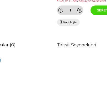
* 329,47 TL den başlayan taksitlerle!
SEPE
Karşılaştır
mlar (0)
Taksit Seçenekleri
g