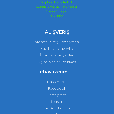
Dolphin Havuz Robotu
Standart Havuz Merdivenleri
Yosun Önleyici
Sıvı Klor
ALIŞVERİŞ
Mesafeli Satış Sözleşmesi
Gizlilik ve Güvenlik
İptal ve İade Şartları
Kişisel Veriler Politikası
ehavuzcum
Hakkımızda
Facebook
Instagram
İletişim
İletişim Formu