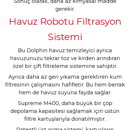
Sonuç olarak, daha az kimyasal madde
gerekir.
Havuz Robotu Filtrasyon
Sistemi
Bu Dolphin havuz temizleyici ayrıca
havuzunuzu tekrar toz ve kirden arındıran
özel bir çift filtreleme sistemine sahiptir.
Ayrıca daha az geri yıkama gerektiren kum
filtresinin çalışmasını hafifletir. Bu hem berrak
hem de havuz suyuna fayda sağlar.
Supreme M400, daha büyük bir çöp
depolama kapasitesi sağlamak için üstün
filtre kartuşlarıyla donatılmıştır.
Patentli üst açma sistemi, kartuşların