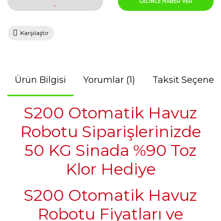
GELİNCE HABER VER
Karşılaştır
Ürün Bilgisi
Yorumlar (1)
Taksit Seçenekl
S200 Otomatik Havuz
Robotu Siparişlerinizde
50 KG Sinada %90 Toz
Klor Hediye
S200 Otomatik Havuz
Robotu Fiyatları ve