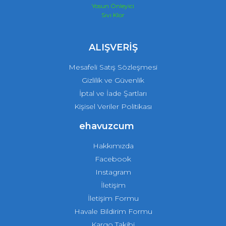
Yosun Önleyici
Sıvı Klor
ALIŞVERİŞ
Mesafeli Satış Sözleşmesi
Gizlilik ve Güvenlik
İptal ve İade Şartları
Kişisel Veriler Politikası
ehavuzcum
Hakkımızda
Facebook
Instagram
İletişim
İletişim Formu
Havale Bildirim Formu
Kargo Takibi