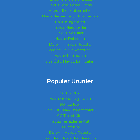
Havuz Temizleme Fırçası
Havuz Test Malzemeleri
Havuz Kenar ve İç Ekipmanları
Havuz Izgaraları
Havuz Merdivenleri
Havuz Nozulları
Havuz Robotları
Dolphin Havuz Robotu
Zodiac Havuz Robotları
Havuz Lambaları
Sıva Üstü Havuz Lambaları
Popüler Ürünler
56 Toz Klor
Havuz Kenar Izgaraları
90 Toz Klor
Sıva Üstü Havuz Lambaları
90 Tablet Klor
Havuz Temizleme Asiti
90 Toz Klor
Dolphin Havuz Robotu
Standart Havuz Merdivenleri