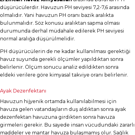
düşürücülerdir. Havuzun PH seviyesi 7,2-7,6 arasında 
olmalıdır. Yani havuzun PH oranı bazik aralıkta 
bulunmalıdır. Söz konusu aralıktan sapma olması 
durumunda derhal müdahale edilerek PH seviyesi 
normal aralığa düşürülmelidir.
PH düşürücülerin de ne kadar kullanılması gerektiği 
havuz suyunda gerekli ölçümler yapıldıktan sonra 
belirlenir. Ölçüm sonucu analiz edildikten sonra 
eldeki verilere göre kimyasal takviye oranı belirlenir.
Ayak Dezenfektanı
Havuzun hijyenik ortamda kullanılabilmesi için 
havuza gelen vatandaşların duş aldıktan sonra ayak 
dezenfektan havuzuna girdikten sonra havuza 
girmeleri gerekir. Bu sayede insan vücudundaki zararlı 
maddeler ve mantar havuza bulaşmamış olur. Sağlık 