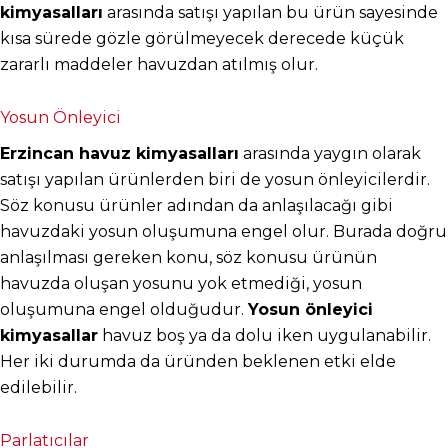
kimyasalları
 arasında satışı yapılan bu ürün sayesinde 
kısa sürede gözle görülmeyecek derecede küçük 
zararlı maddeler havuzdan atılmış olur.
Yosun Önleyici
Erzincan havuz kimyasalları
 arasında yaygın olarak 
satışı yapılan ürünlerden biri de yosun önleyicilerdir. 
Söz konusu ürünler adından da anlaşılacağı gibi 
havuzdaki yosun oluşumuna engel olur. Burada doğru 
anlaşılması gereken konu, söz konusu ürünün 
havuzda oluşan yosunu yok etmediği, yosun 
oluşumuna engel olduğudur. 
Yosun önleyici 
kimyasallar
 havuz boş ya da dolu iken uygulanabilir. 
Her iki durumda da üründen beklenen etki elde 
edilebilir.
Parlatıcılar