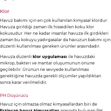
Klor
Havuz bakımı için en çok kullanılan kimyasal klordur. 
Havuza girildiği zaman ilk hissedilen koku klor 
kokusudur. Her ne kadar insanlar havuza ilk girdikleri 
zaman bu kokuyu yadırgasalar da havuzun bakımı için 
düzenli kullanılması gereken ürünler arasındadır.
Havuza düzenli 
klor uygulaması 
ile havuzdaki 
mikrop, bakteri ve mantar oluşumunun önüne 
geçilebilir. Ürünün ne seviyede kullanılması 
gerektiğine havuzda gerekli ölçümler yapıldıktan 
sonra karar verilmelidir.
PH Düşürücü
Havuz için olmazsa olmaz kimyasallardan biri de 
Erzincan havuz kimyasalları
 arasında bulunan PH 