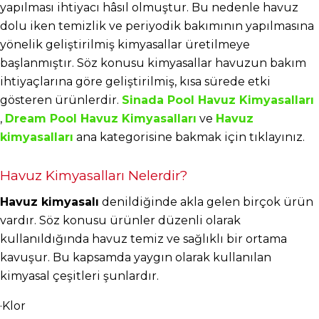
yapılması ihtiyacı hâsıl olmuştur. Bu nedenle havuz 
dolu iken temizlik ve periyodik bakımının yapılmasına 
yönelik geliştirilmiş kimyasallar üretilmeye 
başlanmıştır. Söz konusu kimyasallar havuzun bakım 
ihtiyaçlarına göre geliştirilmiş, kısa sürede etki 
gösteren ürünlerdir.
Sinada Pool Havuz Kimyasalları
,
Dream Pool Havuz Kimyasalları
 ve
Havuz 
kimyasalları
 ana kategorisine bakmak için tıklayınız.
Havuz Kimyasalları Nelerdir?
Havuz kimyasalı
 denildiğinde akla gelen birçok ürün 
vardır. Söz konusu ürünler düzenli olarak 
kullanıldığında havuz temiz ve sağlıklı bir ortama 
kavuşur. Bu kapsamda yaygın olarak kullanılan 
kimyasal çeşitleri şunlardır.
·Klor