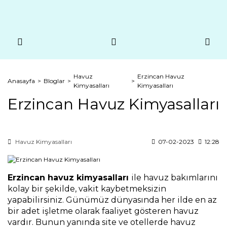
Havuz
Erzincan Havuz
Anasayfa
Bloglar
Kimyasalları
Kimyasalları
Erzincan Havuz Kimyasalları
Havuz Kimyasalları
07-02-2023
12:28
Erzincan havuz kimyasalları 
ile havuz bakımlarını 
kolay bir şekilde, vakit kaybetmeksizin 
yapabilirsiniz. Günümüz dünyasında her ilde en az 
bir adet işletme olarak faaliyet gösteren havuz 
vardır. Bunun yanında site ve otellerde havuz 