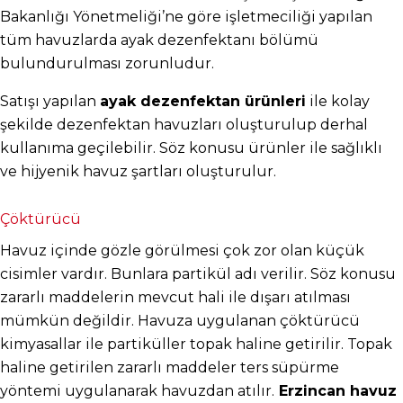
Bakanlığı Yönetmeliği’ne göre işletmeciliği yapılan 
tüm havuzlarda ayak dezenfektanı bölümü 
bulundurulması zorunludur.
Satışı yapılan 
ayak dezenfektan ürünleri
 ile kolay 
şekilde dezenfektan havuzları oluşturulup derhal 
kullanıma geçilebilir. Söz konusu ürünler ile sağlıklı 
ve hijyenik havuz şartları oluşturulur.
Çöktürücü
Havuz içinde gözle görülmesi çok zor olan küçük 
cisimler vardır. Bunlara partikül adı verilir. Söz konusu 
zararlı maddelerin mevcut hali ile dışarı atılması 
mümkün değildir. Havuza uygulanan çöktürücü 
kimyasallar ile partiküller topak haline getirilir. Topak 
haline getirilen zararlı maddeler ters süpürme 
yöntemi uygulanarak havuzdan atılır.
 Erzincan havuz 