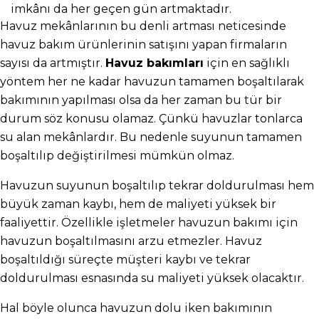
imkânı da her geçen gün artmaktadır.
Havuz mekânlarının bu denli artması neticesinde 
havuz bakım ürünlerinin satışını yapan firmaların 
sayısı da artmıştır. 
Havuz bakımları
 için en sağlıklı 
yöntem her ne kadar havuzun tamamen boşaltılarak 
bakımının yapılması olsa da her zaman bu tür bir 
durum söz konusu olamaz. Çünkü havuzlar tonlarca 
su alan mekânlardır. Bu nedenle suyunun tamamen 
boşaltılıp değiştirilmesi mümkün olmaz.
Havuzun suyunun boşaltılıp tekrar doldurulması hem 
büyük zaman kaybı, hem de maliyeti yüksek bir 
faaliyettir. Özellikle işletmeler havuzun bakımı için 
havuzun boşaltılmasını arzu etmezler. Havuz 
boşaltıldığı süreçte müşteri kaybı ve tekrar 
doldurulması esnasında su maliyeti yüksek olacaktır.
Hal böyle olunca havuzun dolu iken bakımının 