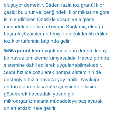
oluşuyor demektir. Birden fazla toz granül klor
çeşidi bulunur ve içeriğindeki klor miktarına göre
isimlendirilirler. Özellikle yosun ve alglerle
mücadelede etkin rol oynar. Sağlamış olduğu
başarılı çözümler nedeniyle en çok tercih edilen
toz klor türlerinin başında gelir.
%56 granül klor
uygulaması son derece kolay
bir havuz temizleme kimyasalıdır. Havuz pompa
sistemine dahil edilerek uygulanabilmektedir.
Suda hızlıca çözülerek pompa sisteminin de
desteğiyle hızla havuza yayılabilir. Yayıldığı
andan itibaren kısa süre içerisinde etkisini
göstererek havuzdaki yosun gibi
mikroorganizmalarla mücadeleye başlayarak
onları etkisiz hale getirir.