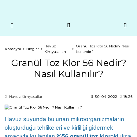
Havuz
Granül Toz Klor 56 Nedir? Nasıl
Anasayfa
Bloglar
Kimyasalları
Kullanılır?
Granül Toz Klor 56 Nedir?
Nasıl Kullanılır?
Havuz Kimyasalları
30-04-2022
18:26
Havuz suyunda bulunan mikroorganizmaların
oluşturduğu tehlikeleri ve kirliliği gidermek
amacıyla kullanılan
%56 granül toz klor
oldukça