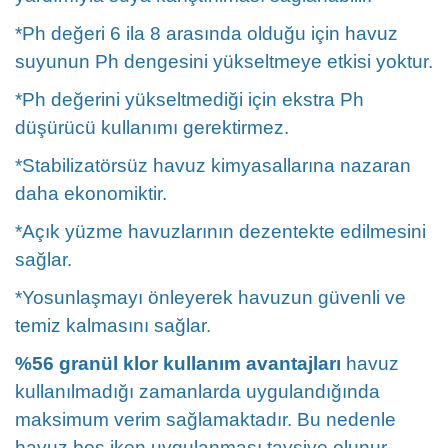
*Ph değeri 6 ila 8 arasında olduğu için havuz
suyunun Ph dengesini yükseltmeye etkisi yoktur.
*Ph değerini yükseltmediği için ekstra Ph
düşürücü kullanımı gerektirmez.
*Stabilizatörsüz havuz kimyasallarına nazaran
daha ekonomiktir.
*Açık yüzme havuzlarının dezentekte edilmesini
sağlar.
*Yosunlaşmayı önleyerek havuzun güvenli ve
temiz kalmasını sağlar.
%56 granül klor kullanım avantajları
havuz
kullanılmadığı zamanlarda uygulandığında
maksimum verim sağlamaktadır. Bu nedenle
havuz boş iken uygulanması tavsiye olunur.