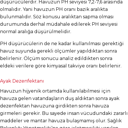
düşürücülerdir. Havuzun PH seviyesi 7,2-7,6 arasında 
olmalıdır. Yani havuzun PH oranı bazik aralıkta 
bulunmalıdır. Söz konusu aralıktan sapma olması 
durumunda derhal müdahale edilerek PH seviyesi 
normal aralığa düşürülmelidir.
PH düşürücülerin de ne kadar kullanılması gerektiği 
havuz suyunda gerekli ölçümler yapıldıktan sonra 
belirlenir. Ölçüm sonucu analiz edildikten sonra 
eldeki verilere göre kimyasal takviye oranı belirlenir.
Ayak Dezenfektanı
Havuzun hijyenik ortamda kullanılabilmesi için 
havuza gelen vatandaşların duş aldıktan sonra ayak 
dezenfektan havuzuna girdikten sonra havuza 
girmeleri gerekir. Bu sayede insan vücudundaki zararlı 
maddeler ve mantar havuza bulaşmamış olur. Sağlık 