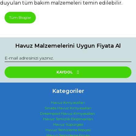
duyulan tüm bakım malzemeleri temin edilebilir.
Tüm Bloglar
Havuz Malzemelerini Uygun Fiyata Al
KAYDOL
Kategoriler
Havuz Kimyasalları
Sinada Havuz Kimyasalları
Dreampool Havuz Kimyasalları
Havuz Temizlik Ekipmanları
Havuz Süpürgesi
Havuz Temizleme Kepçesi
Havuz Temizleme Fırçası