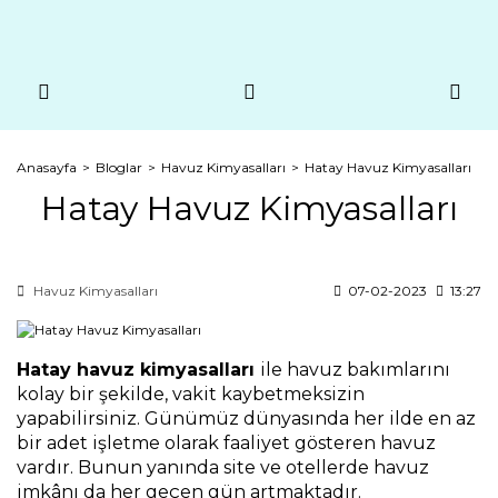
Anasayfa
Bloglar
Havuz Kimyasalları
Hatay Havuz Kimyasalları
Hatay Havuz Kimyasalları
Havuz Kimyasalları
07-02-2023
13:27
Hatay havuz kimyasalları 
ile havuz bakımlarını 
kolay bir şekilde, vakit kaybetmeksizin 
yapabilirsiniz. Günümüz dünyasında her ilde en az 
bir adet işletme olarak faaliyet gösteren havuz 
vardır. Bunun yanında site ve otellerde havuz 
imkânı da her geçen gün artmaktadır.