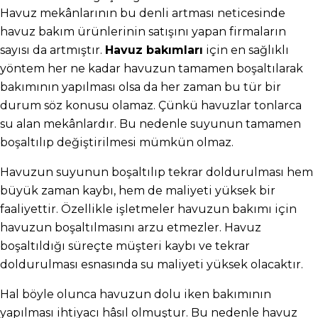
Havuz mekânlarının bu denli artması neticesinde 
havuz bakım ürünlerinin satışını yapan firmaların 
sayısı da artmıştır. 
Havuz bakımları
 için en sağlıklı 
yöntem her ne kadar havuzun tamamen boşaltılarak 
bakımının yapılması olsa da her zaman bu tür bir 
durum söz konusu olamaz. Çünkü havuzlar tonlarca 
su alan mekânlardır. Bu nedenle suyunun tamamen 
boşaltılıp değiştirilmesi mümkün olmaz.
Havuzun suyunun boşaltılıp tekrar doldurulması hem 
büyük zaman kaybı, hem de maliyeti yüksek bir 
faaliyettir. Özellikle işletmeler havuzun bakımı için 
havuzun boşaltılmasını arzu etmezler. Havuz 
boşaltıldığı süreçte müşteri kaybı ve tekrar 
doldurulması esnasında su maliyeti yüksek olacaktır.
Hal böyle olunca havuzun dolu iken bakımının 
yapılması ihtiyacı hâsıl olmuştur. Bu nedenle havuz 