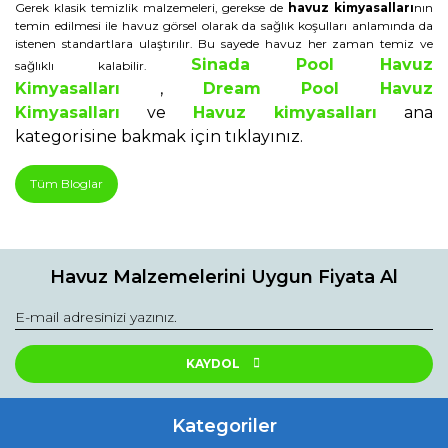
Gerek klasik temizlik malzemeleri, gerekse de
havuz kimyasalları
nın
temin edilmesi ile havuz görsel olarak da sağlık koşulları anlamında da
istenen standartlara ulaştırılır. Bu sayede havuz her zaman temiz ve
Sinada Pool Havuz
sağlıklı kalabilir.
Kimyasalları
,
Dream Pool Havuz
Kimyasalları
ve
Havuz kimyasalları
ana
kategorisine bakmak için tıklayınız.
Tüm Bloglar
Havuz Malzemelerini Uygun Fiyata Al
KAYDOL
Kategoriler