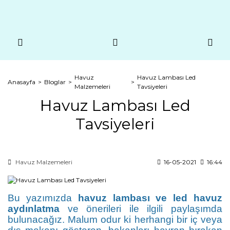
Havuz
Havuz Lambası Led
Anasayfa
Bloglar
Malzemeleri
Tavsiyeleri
Havuz Lambası Led
Tavsiyeleri
Havuz Malzemeleri
16-05-2021
16:44
Bu yazımızda
havuz lambası ve led havuz
aydınlatma
ve önerileri ile ilgili paylaşımda
bulunacağız. Malum odur ki herhangi bir iç veya