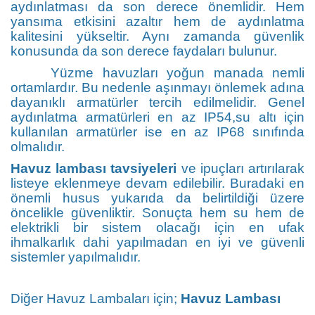
aydınlatması da son derece önemlidir. Hem
yansıma etkisini azaltır hem de aydınlatma
kalitesini yükseltir. Aynı zamanda güvenlik
konusunda da son derece faydaları bulunur.
Yüzme havuzları yoğun manada nemli
ortamlardır. Bu nedenle aşınmayı önlemek adına
dayanıklı armatürler tercih edilmelidir. Genel
aydınlatma armatürleri en az IP54,su altı için
kullanılan armatürler ise en az IP68 sınıfında
olmalıdır.
Havuz lambası tavsiyeleri
ve ipuçları artırılarak
listeye eklenmeye devam edilebilir. Buradaki en
önemli husus yukarıda da belirtildiği üzere
öncelikle güvenliktir. Sonuçta hem su hem de
elektrikli bir sistem olacağı için en ufak
ihmalkarlık dahi yapılmadan en iyi ve güvenli
sistemler yapılmalıdır.
Diğer Havuz Lambaları için;
Havuz Lambası