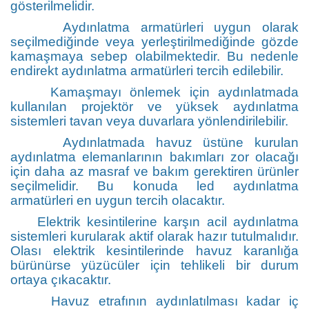
gösterilmelidir.
Aydınlatma armatürleri uygun olarak
seçilmediğinde veya yerleştirilmediğinde gözde
kamaşmaya sebep olabilmektedir. Bu nedenle
endirekt aydınlatma armatürleri tercih edilebilir.
Kamaşmayı önlemek için aydınlatmada
kullanılan projektör ve yüksek aydınlatma
sistemleri tavan veya duvarlara yönlendirilebilir.
Aydınlatmada havuz üstüne kurulan
aydınlatma elemanlarının bakımları zor olacağı
için daha az masraf ve bakım gerektiren ürünler
seçilmelid
ir. Bu konuda led aydınlatma
armatürleri en uygun tercih olacaktır.
Elektrik kesintilerine karşın acil aydınlatma
sistemleri kurularak aktif olarak hazır tutulmalıdır.
Olası elektrik kesintilerinde havuz karanlığa
bürünürse yüzücüler için tehlikeli bir durum
ortaya çıkacaktır.
Havuz etrafının aydınlatılması kadar iç