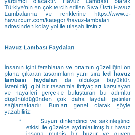
yardımcı olacaktır. Havuz Lambası olarak
Türkiye'nin en çok tercih edilen Sıva Üstü Havuz
Lambalarına ve renklerine
https://www.e-
havuzcum.com/kategori/havuz-lambalari
adresinden kolay yol ile ulaşabilirsiniz.
Havuz Lambası Faydaları
İnsanın içini ferahlatan ve ortamın güzelliğini ön
plana çıkaran tasarımların yanı sıra
led havuz
lambası faydaları
da oldukça büyüktür.
İstenildiği gibi bir tasarımla ihtiyaçları karşılayan
ve hayalleri gerçekle buluşturan bu adımlar
düşünüldüğünden çok daha faydalı getiriler
sağlamaktadır. Bunları genel olarak şöyle
yazabiliriz:
*
Suyun dinlendirici ve sakinleştirici
etkisi ile güzelce aydınlatılmış bir havuz
insana müthiş bir huzur ve güven