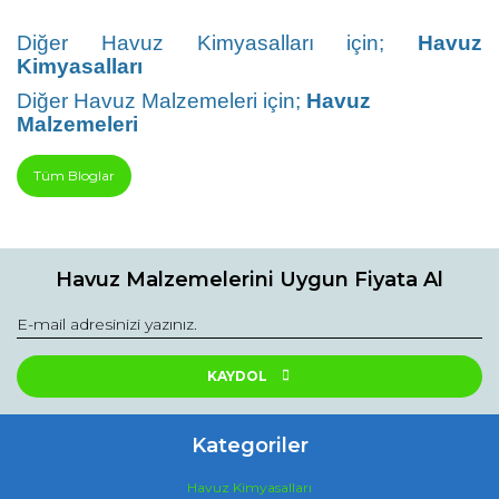
Diğer Havuz Kimyasalları için;
Havuz
Kimyasalları
Diğer Havuz Malzemeleri için;
Havuz
Malzemeleri
Tüm Bloglar
Havuz Malzemelerini Uygun Fiyata Al
KAYDOL
Kategoriler
Havuz Kimyasalları