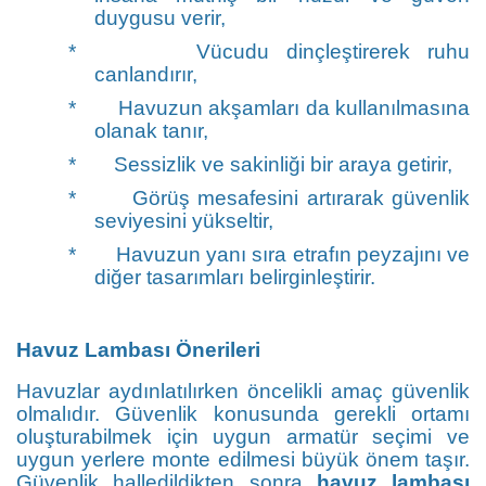
duygusu verir,
*
Vücudu dinçleştirerek ruhu
canlandırır,
*
Havuzun akşamları da kullanılmasına
olanak tanır,
*
Sessizlik ve sakinliği bir araya getirir,
*
Görüş mesafesini artırarak güvenlik
seviyesini yükseltir,
*
Havuzun yanı sıra etrafın peyzajını ve
diğer tasarımları belirginleştirir.
Havuz Lambası Önerileri
Havuzlar aydınlatılırken öncelikli amaç güvenlik
olmalıdır. Güvenlik konusunda gerekli ortamı
oluşturabilmek için uygun armatür seçimi ve
uygun yerlere monte edilmesi büyük önem taşır.
Güvenlik halledildikten sonra
havuz lambası