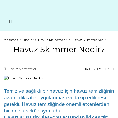
Anasayfa
Bloglar
Havuz Malzemeleri
Havuz Skimmer Nedir?
Havuz Skimmer Nedir?
Havuz Malzemeleri
16-01-2023
15:10
Temiz ve sağlıklı bir havuz için havuz temizliğinin 
azami dikkatle uygulanması ve takip edilmesi 
gerekir. Havuz temizliğinde önemli etkenlerden 
biri de su sirkülasyonudur. 
Havuzlar su sirkülasyonu açısından iki çeşittir; 