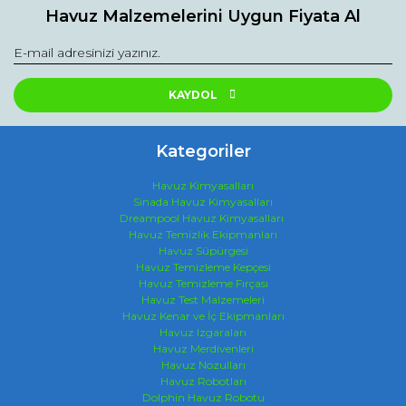
Havuz Malzemelerini Uygun Fiyata Al
KAYDOL
Kategoriler
Havuz Kimyasalları
Sinada Havuz Kimyasalları
Dreampool Havuz Kimyasalları
Havuz Temizlik Ekipmanları
Havuz Süpürgesi
Havuz Temizleme Kepçesi
Havuz Temizleme Fırçası
Havuz Test Malzemeleri
Havuz Kenar ve İç Ekipmanları
Havuz Izgaraları
Havuz Merdivenleri
Havuz Nozulları
Havuz Robotları
Dolphin Havuz Robotu