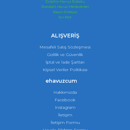
Dolphin Havuz Robotu
Standart Havuz Merdivenleri
Yosun Önleyici
Sıvı Klor
ALIŞVERİŞ
Mesafeli Satış Sözleşmesi
Gizlilik ve Güvenlik
İptal ve İade Şartları
Kişisel Veriler Politikası
ehavuzcum
Hakkımızda
Facebook
Instagram
İletişim
İletişim Formu
Havale Bildirim Formu