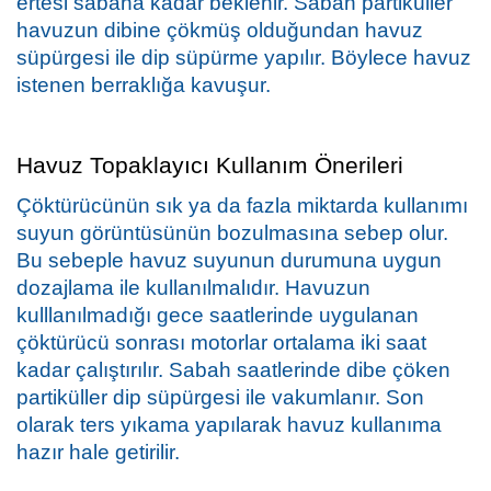
ertesi sabaha kadar beklenir. Sabah partiküller 
havuzun dibine çökmüş olduğundan havuz 
süpürgesi ile dip süpürme yapılır. Böylece havuz 
istenen berraklığa kavuşur.
Havuz Topaklayıcı Kullanım Önerileri
Çöktürücünün sık ya da fazla miktarda kullanımı 
suyun görüntüsünün bozulmasına sebep olur. 
Bu sebeple havuz suyunun durumuna uygun 
dozajlama ile kullanılmalıdır. Havuzun 
kulllanılmadığı gece saatlerinde uygulanan 
çöktürücü sonrası motorlar ortalama iki saat 
kadar çalıştırılır. Sabah saatlerinde dibe çöken 
partiküller dip süpürgesi ile vakumlanır. Son 
olarak ters yıkama yapılarak havuz kullanıma 
hazır hale getirilir.