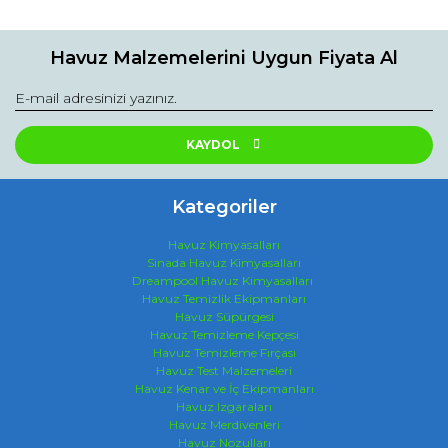
Havuz Malzemelerini Uygun Fiyata Al
KAYDOL
Kategoriler
Havuz Kimyasalları
Sinada Havuz Kimyasalları
Dreampool Havuz Kimyasalları
Havuz Temizlik Ekipmanları
Havuz Süpürgesi
Havuz Temizleme Kepçesi
Havuz Temizleme Fırçası
Havuz Test Malzemeleri
Havuz Kenar ve İç Ekipmanları
Havuz Izgaraları
Havuz Merdivenleri
Havuz Nozulları