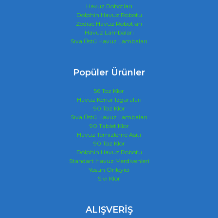
Havuz Robotları
Dolphin Havuz Robotu
Zodiac Havuz Robotları
Havuz Lambaları
Sıva Üstü Havuz Lambaları
Popüler Ürünler
56 Toz Klor
Havuz Kenar Izgaraları
90 Toz Klor
Sıva Üstü Havuz Lambaları
90 Tablet Klor
Havuz Temizleme Asiti
90 Toz Klor
Dolphin Havuz Robotu
Standart Havuz Merdivenleri
Yosun Önleyici
Sıvı Klor
ALIŞVERİŞ