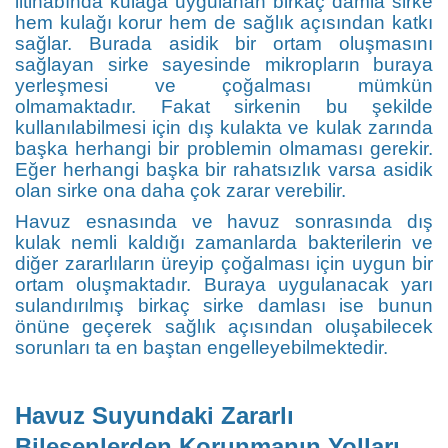
iltihabında kulağa uygulanan birkaç damla sirke
hem kulağı korur hem de sağlık açısından katkı
sağlar. Burada asidik bir ortam oluşmasını
sağlayan sirke sayesinde mikropların buraya
yerleşmesi ve çoğalması mümkün
olmamaktadır. Fakat sirkenin bu şekilde
kullanılabilmesi için dış kulakta ve kulak zarında
başka herhangi bir problemin olmaması gerekir.
Eğer herhangi başka bir rahatsızlık varsa asidik
olan sirke ona daha çok zarar verebilir.
Havuz esnasında ve havuz sonrasında dış
kulak nemli kaldığı zamanlarda bakterilerin ve
diğer zararlıların üreyip çoğalması için uygun bir
ortam oluşmaktadır. Buraya uygulanacak yarı
sulandırılmış birkaç sirke damlası ise bunun
önüne geçerek sağlık açısından oluşabilecek
sorunları ta en baştan engelleyebilmektedir.
Havuz Suyundaki Zararlı
Bileşenlerden Korunmanın Yolları