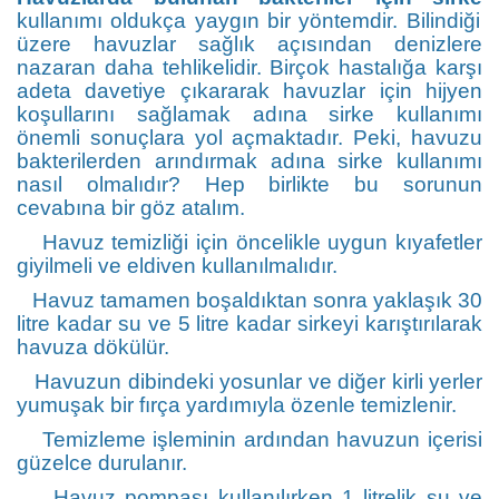
kullanımı oldukça yaygın bir yöntemdir. Bilindiği
üzere havuzlar sağlık açısından denizlere
nazaran daha tehlikelidir. Birçok hastalığa karşı
adeta davetiye çıkararak havuzlar için hijyen
koşullarını sağlamak adına sirke kullanımı
önemli sonuçlara yol açmaktadır. Peki, havuzu
bakterilerden arındırmak adına sirke kullanımı
nasıl olmalıdır? Hep birlikte bu sorunun
cevabına bir göz atalım.
Havuz temizliği için öncelikle uygun kıyafetler
giyilmeli ve eldiven kullanılmalıdır.
Havuz tamamen boşaldıktan sonra yaklaşık 30
litre kadar su ve 5 litre kadar sirkeyi karıştırılarak
havuza dökülür.
Havuzun dibindeki yosunlar ve diğer kirli yerler
yumuşak bir fırça yardımıyla özenle temizlenir.
Temizleme işleminin ardından havuzun içerisi
güzelce durulanır.
Havuz pompası kullanılırken 1 litrelik su ve