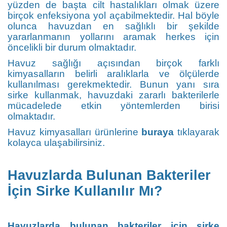
yüzden de başta cilt hastalıkları olmak üzere
birçok enfeksiyona yol açabilmektedir. Hal böyle
olunca havuzdan en sağlıklı bir şekilde
yararlanmanın yollarını aramak herkes için
öncelikli bir durum olmaktadır.
Havuz sağlığı açısından birçok farklı
kimyasalların belirli aralıklarla ve ölçülerde
kullanılması gerekmektedir. Bunun yanı sıra
sirke kullanmak, havuzdaki zararlı bakterilerle
mücadelede etkin yöntemlerden birisi
olmaktadır.
Havuz kimyasalları ürünlerine
buraya
tıklayarak
kolayca ulaşabilirsiniz.
Havuzlarda Bulunan Bakteriler
İçin Sirke Kullanılır Mı?
Havuzlarda bulunan bakteriler için sirke