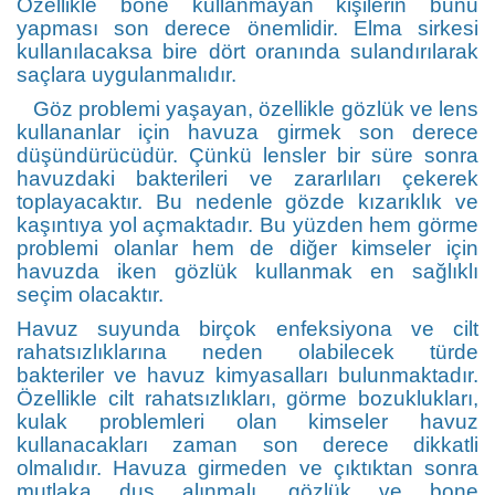
Özellikle bone kullanmayan kişilerin bunu
yapması son derece önemlidir. Elma sirkesi
kullanılacaksa bire dört oranında sulandırılarak
saçlara uygulanmalıdır.
Göz problemi yaşayan, özellikle gözlük ve lens
kullananlar için havuza girmek son derece
düşündürücüdür. Çünkü lensler bir süre sonra
havuzdaki bakterileri ve zararlıları çekerek
toplayacaktır. Bu nedenle gözde kızarıklık ve
kaşıntıya yol açmaktadır. Bu yüzden hem görme
problemi olanlar hem de diğer kimseler için
havuzda iken gözlük kullanmak en sağlıklı
seçim olacaktır.
Havuz suyunda birçok enfeksiyona ve cilt
rahatsızlıklarına neden olabilecek türde
bakteriler ve havuz kimyasalları bulunmaktadır.
Özellikle cilt rahatsızlıkları, görme bozuklukları,
kulak problemleri olan kimseler havuz
kullanacakları zaman son derece dikkatli
olmalıdır. Havuza girmeden ve çıktıktan sonra
mutlaka duş alınmalı, gözlük ve bone