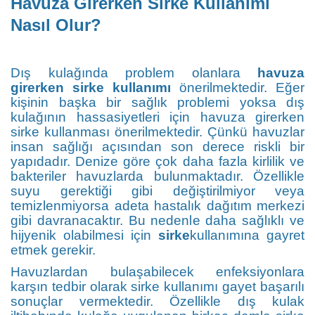
Havuza Girerken Sirke Kullanımı
Nasıl Olur?
Dış kulağında problem olanlara
havuza
girerken sirke kullanımı
önerilmektedir. Eğer
kişinin başka bir sağlık problemi yoksa dış
kulağının hassasiyetleri için havuza girerken
sirke kullanması önerilmektedir. Çünkü havuzlar
insan sağlığı açısından son derece riskli bir
yapıdadır. Denize göre çok daha fazla kirlilik ve
bakteriler havuzlarda bulunmaktadır. Özellikle
suyu gerektiği gibi değiştirilmiyor veya
temizlenmiyorsa adeta hastalık dağıtım merkezi
gibi davranacaktır. Bu nedenle daha sağlıklı ve
hijyenik olabilmesi için
sirke
kullanımına gayret
etmek gerekir.
Havuzlardan bulaşabilecek enfeksiyonlara
karşın tedbir olarak sirke kullanımı gayet başarılı
sonuçlar vermektedir. Özellikle dış kulak