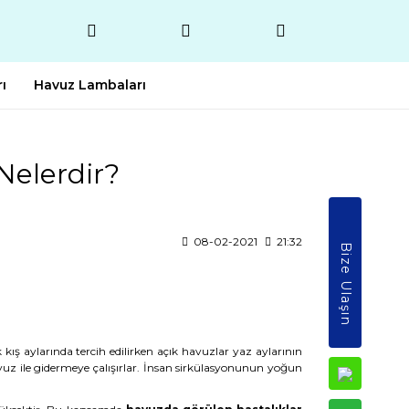
ı
Havuz Lambaları
Nelerdir?
08-02-2021
21:32
Bize Ulaşın
kış aylarında tercih edilirken açık havuzlar yaz aylarının
uz ile gidermeye çalışırlar. İnsan sirkülasyonunun yoğun