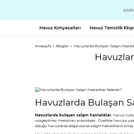
KAR
Havuz Kimyasalları
Havuz Temizlik Ekip
Anasayfa
Bloglar
Havuzlarda Bulaşan Salgın Hastalık
Havuzlar
Havuzlarda Bulaşan Sa
Havuzlarda bulaşan salgın hastalıklar
, havuz tutku
vazgeçilmez mekânları arasındadır. Özellikle havuza y
ak
olduğu havuzlarda doğal olarak salgın hastalıkların ortay