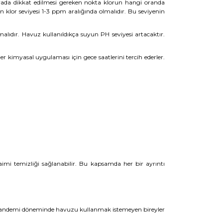
ada dikkat edilmesi gereken nokta klorun hangi oranda
klor seviyesi 1-3 ppm aralığında olmalıdır. Bu seviyenin
alıdır. Havuz kullanıldıkça suyun PH seviyesi artacaktır.
 kimyasal uygulaması için gece saatlerini tercih ederler.
imi temizliği sağlanabilir. Bu kapsamda her bir ayrıntı
le pandemi döneminde havuzu kullanmak istemeyen bireyler