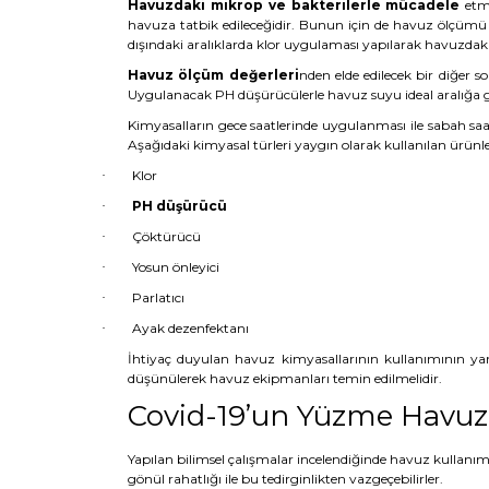
Havuzdaki mikrop ve bakterilerle mücadele
etme
havuza tatbik edileceğidir. Bunun için de havuz ölçümü 
dışındaki aralıklarda klor uygulaması yapılarak havuzdaki 
Havuz ölçüm değerleri
nden elde edilecek bir diğer 
Uygulanacak PH düşürücülerle havuz suyu ideal aralığa get
Kimyasalların gece saatlerinde uygulanması ile sabah saa
Aşağıdaki kimyasal türleri yaygın olarak kullanılan ürünle
Klor
·
PH düşürücü
·
Çöktürücü
·
Yosun önleyici
·
Parlatıcı
·
Ayak dezenfektanı
·
İhtiyaç duyulan havuz kimyasallarının kullanımının yan
düşünülerek havuz ekipmanları temin edilmelidir.
Covid-19’un Yüzme Havuzl
Yapılan bilimsel çalışmalar incelendiğinde havuz kullan
gönül rahatlığı ile bu tedirginlikten vazgeçebilirler.