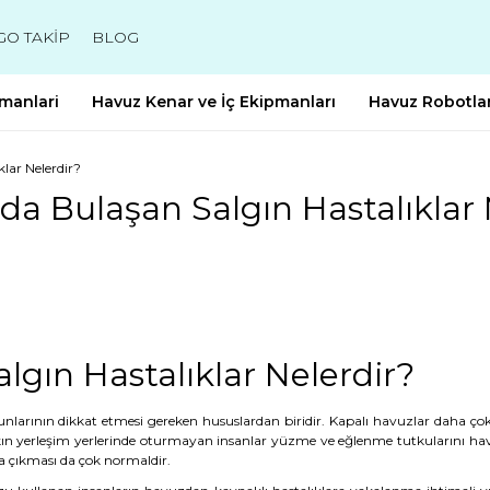
GO TAKİP
BLOG
manlari
Havuz Kenar ve İç Ekipmanları
Havuz Robotlar
lar Nelerdir?
da Bulaşan Salgın Hastalıklar 
lgın Hastalıklar Nelerdir?
nlarının dikkat etmesi gereken hususlardan biridir. Kapalı havuzlar daha çok 
ın yerleşim yerlerinde oturmayan insanlar yüzme ve eğlenme tutkularını hav
a çıkması da çok normaldir.