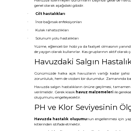
Havuzda istenmeyen durumların başında gelse de havuz
genel olarak aşağıdaki gibidir.
Cilt hastalıkları
·
İnce bağırsak enfeksiyonları
·
Kulak rahatsızlıkları
·
Solunum yolu hastalıkları
·
Yüzme, eğlenceli bir hobi ya da faaliyet olmasının yanı
de yaygın olarak kullanırlar. Kas gruplarının aktif olarak çalış
Havuzdaki Salgın Hastalı
Günümüzde halka açık havuzların varlığı kadar şahsi
zorunluluk, hem de vicdani bir durumdur. Zamanında bak
Havuzda salgın hastalıkların önüne geçilmesi, tamamen 
verilmelidir. Gerek klasik
havuz malzemeleri
ile gereks
oluşumunu engelleyecektir.
PH ve Klor Seviyesinin Öl
Havuzda hastalık oluşumu
nun engellenmesi için ya
kitlerinden istifade etmektir.