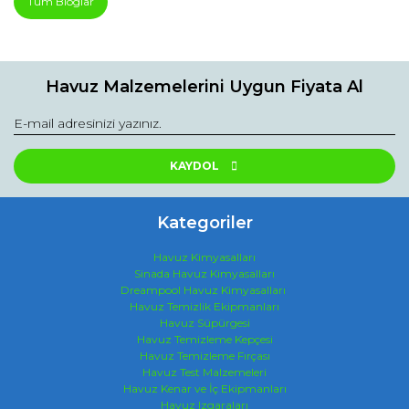
Tüm Bloglar
Havuz Malzemelerini Uygun Fiyata Al
KAYDOL
Kategoriler
Havuz Kimyasalları
Sinada Havuz Kimyasalları
Dreampool Havuz Kimyasalları
Havuz Temizlik Ekipmanları
Havuz Süpürgesi
Havuz Temizleme Kepçesi
Havuz Temizleme Fırçası
Havuz Test Malzemeleri
Havuz Kenar ve İç Ekipmanları
Havuz Izgaraları