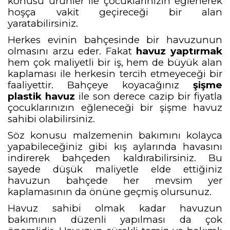
konusu ürünler ile çocuklarınızın eğlenerek
hoşça vakit geçireceği bir alan
yaratabilirsiniz.
Herkes evinin bahçesinde bir havuzunun
olm
asını arzu eder. Fakat
havuz yaptırmak
hem çok maliyetli bir iş, hem de büyük alan
kaplaması ile herkesin tercih etmeyeceği bir
faaliyettir. Bahçeye koyacağınız
şişme
plastik havuz
ile son derece cazip bir fiyatla
çocuklarınızın eğleneceği bir şişme havuz
sahibi olabilirsiniz.
Söz konusu malzemenin bakımını kolayca
yapabileceğiniz gibi kış aylarında havasını
indirerek bahçeden kaldırabilirsiniz. Bu
sayede düşük maliyetle elde ettiğiniz
havuzun bahçede her mevsim yer
kaplamasının da önüne geçmiş olursunuz.
Havuz sahibi olmak kadar havuzun
bakımının düzenli yapılması da çok