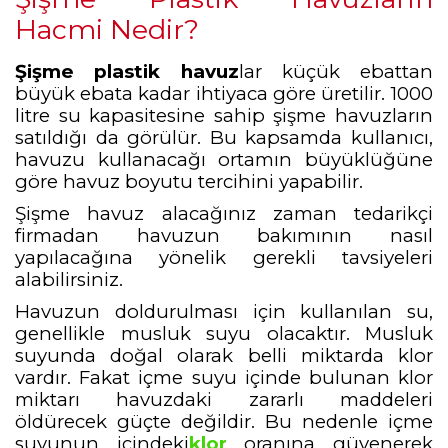
Hacmi Nedir?
Şişme plastik havuz
lar küçük ebattan
büyük ebata kadar ihtiyaca göre üretilir. 1000
litre su kapasitesine sahip şişme havuzların
satıldığı da görülür. Bu kapsamda kullanıcı,
havuzu kullanacağı ortamın büyüklüğüne
göre havuz boyutu tercihini yapabilir.
Şişme havuz alacağınız zaman tedarikçi
firmadan havuzun bakımının nasıl
yapılacağına yönelik gerekli tavsiyeleri
alabilirsiniz.
Havuzun doldurulması için kullanılan su,
genellikle musluk suyu olacaktır. Musluk
suyunda doğal olarak belli miktarda klor
vardır. Fakat içme suyu içinde bulunan klor
miktarı havuzdaki zararlı maddeleri
öldürecek güçte değildir. Bu nedenle içme
suyunun içindeki
klor
oranına güvenerek