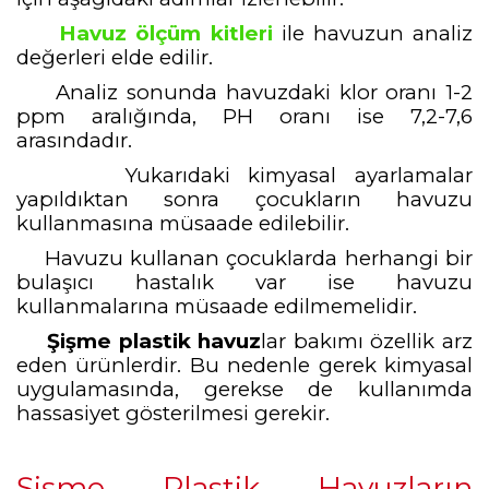
Havuz ölçüm kitleri
ile havuzun analiz
değerleri elde edilir.
Analiz sonunda havuzdaki klor oranı 1-2
ppm aralığında, PH oranı ise 7,2-7,6
arasındadır.
Yukarıdaki kimyasal ayarlamalar
yapıldıktan sonra çocukların havuzu
kullanmasına müsaade edilebilir.
Havuzu kullanan çocuklarda herhangi bir
bulaşıcı hastalık var ise havuzu
kullanmalarına müsaade edilmemelidir.
Şişme plastik havuz
lar bakımı özellik arz
eden ürünlerdir. Bu nedenle gerek kimyasal
uygulamasında, gerekse de kullanımda
hassasiyet gösterilmesi gerekir.
Şişme Plastik Havuzların