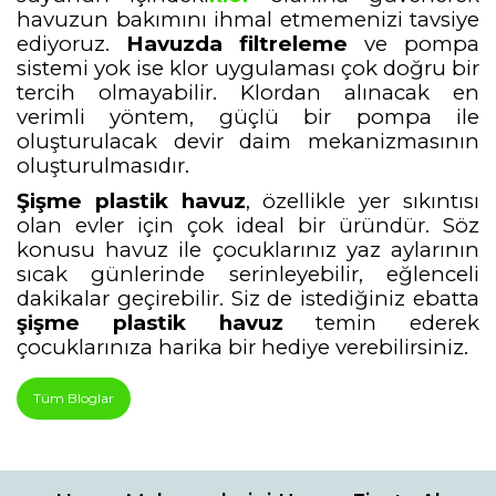
havuzun bakımını ihmal etmemenizi tavsiye
ediyoruz.
Havuzda filtreleme
ve pompa
sistemi yok ise klor uygulaması çok doğru bir
tercih olmayabilir. Klordan alınacak en
verimli yöntem, güçlü bir pompa ile
oluşturulacak devir daim mekanizmasının
oluşturulmasıdır.
Şişme plastik havuz
, özellikle yer sıkıntısı
olan evler için çok ideal bir üründür. Söz
konusu havuz ile çocuklarınız yaz aylarının
sıcak günlerinde serinleyebilir, eğlenceli
dakikalar geçirebilir. Siz de istediğiniz ebatta
şişme plastik havuz
temin ederek
çocuklarınıza harika bir hediye verebilirsiniz.
Tüm Bloglar