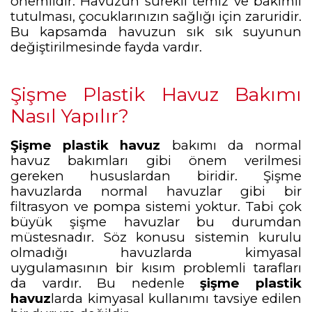
önemlidir. Havuzun sürekli temiz ve bakımlı
tutulması, çocuklarınızın sağlığı için zaruridir.
Bu kapsamda havuzun sık sık suyunun
değiştirilmesinde fayda vardır.
Şişme Plastik Havuz Bakımı
Nasıl Yapılır?
Şişme plastik havuz
bakımı da normal
havuz bakımları gibi önem verilmesi
gereken hususlardan biridir. Şişme
havuzlarda normal havuzlar gibi bir
filtrasyon ve pompa sistemi yoktur. Tabi çok
büyük şişme havuzlar bu durumdan
müstesnadır. Söz konusu sistemin kurulu
olmadığı havuzlarda kimyasal
uygulamasının bir kısım problemli tarafları
da vardır. Bu nedenle
şişme plastik
havuz
larda kimyasal kullanımı tavsiye edilen