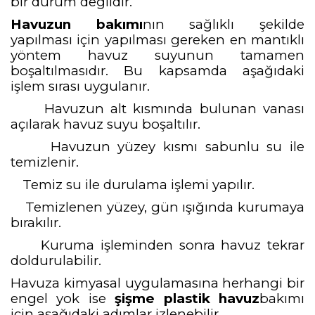
bir durum değildir.
Havuzun bakımı
nın sağlıklı şekilde
yapılması için yapılması gereken en mantıklı
yöntem havuz suyunun tamamen
boşaltılmasıdır. Bu kapsamda aşağıdaki
işlem sırası uygulanır.
Havuzun alt kısmında bulunan vanası
açılarak havuz suyu boşaltılır.
Havuzun yüzey kısmı sabunlu su ile
temizlenir.
Temiz su ile durulama işlemi yapılır.
Temizlenen yüzey, gün ışığında kurumaya
bırakılır.
Kuruma işleminden sonra havuz tekrar
doldurulabilir.
Havuza kimyasal uygulamasına herhangi bir
engel yok ise
şişme plastik havuz
bakımı
için aşağıdaki adımlar izlenebilir.