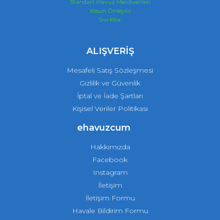
Standart Havuz Merdivenleri
Yosun Önleyici
Sıvı Klor
ALIŞVERİŞ
Mesafeli Satış Sözleşmesi
Gizlilik ve Güvenlik
İptal ve İade Şartları
Kişisel Veriler Politikası
ehavuzcum
Hakkımızda
Facebook
Instagram
İletişim
İletişim Formu
Havale Bildirim Formu