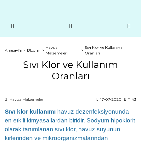
Havuz
Sıvı Klor ve Kullanım
Anasayfa
Bloglar
Malzemeleri
Oranları
Sıvı Klor ve Kullanım
Oranları
Havuz Malzemeleri
17-07-2020
11:43
Sıvı klor kullanımı
havuz dezenfeksiyonunda
en etkili kimyasallardan biridir. Sodyum hipoklorit
olarak tanımlanan sıvı klor, havuz suyunun
kirlerinden ve mikroorganizmalarından