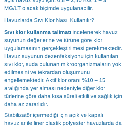
açık havuz suyu için: 0,8 – 2,40 KG, 1 – 3
MG/LT olacak biçimde uygulanabilir.
Havuzlarda Sıvı Klor Nasıl Kullanılır?
Sıvı klor kullanma talimatı
incelenerek havuz
suyunun değerlerine ve türüne göre klor
uygulamasının gerçekleştirilmesi gerekmektedir.
Havuz suyunun dezenfeksiyonu için kullanılan
sıvı klor, suda bulunan mikroorganizmaların yok
edilmesini ve tekrardan oluşumunu
engellemektedir. Aktif klor oranı %10 – 15
aralığında yer alması nedeniyle diğer klor
türlerine göre daha kısa süreli etkili ve sağlık için
daha az zararlıdır.
Stabilizatör içermediği için açık ve kapalı
havuzlar ile liner plastik polyester havuzlarda da