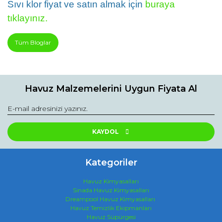
Sıvı klor fiyat ve satın almak için
buraya
tıklayınız.
Tüm Bloglar
Havuz Malzemelerini Uygun Fiyata Al
KAYDOL
Kategoriler
Havuz Kimyasalları
Sinada Havuz Kimyasalları
Dreampool Havuz Kimyasalları
Havuz Temizlik Ekipmanları
Havuz Süpürgesi