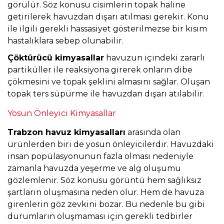
görülür. Söz konusu cisimlerin topak haline
getirilerek havuzdan dışarı atılması gerekir. Konu
ile ilgili gerekli hassasiyet gösterilmezse bir kısım
hastalıklara sebep olunabilir.
Çöktürücü kimyasallar
havuzun içindeki zararlı
partiküller ile reaksiyona girerek onların dibe
çökmesini ve topak şeklini almasını sağlar. Oluşan
topak ters süpürme ile havuzdan dışarı atılabilir.
Yosun Önleyici Kimyasallar
Trabzon havuz kimyasalları
arasında olan
ürünlerden biri de yosun önleyicilerdir. Havuzdaki
insan popülasyonunun fazla olması nedeniyle
zamanla havuzda yeşerme ve alg oluşumu
gözlemlenir. Söz konusu görüntü hem sağlıksız
şartların oluşmasına neden olur. Hem de havuza
girenlerin göz zevkini bozar. Bu nedenle bu gibi
durumların oluşmaması için gerekli tedbirler