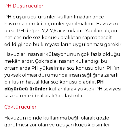
PH Düşürücüler
PH düşürücü ürünler kullanılmadan önce
havuzda gerekli ölçümler yapılmalıdır. Havuzun
ideal PH değeri 7,2-7,6 arasındadır. Yapılan ölçüm
neticesinde söz konusu aralıktan sapma tespit
edildiğinde bu kimyasalların uygulanması gerekir.
Havuzlar insan sirkülasyonunun çok fazla olduğu
mekânlardır. Çok fazla insanın kullandığı bu
ortamlarda PH yükselmesi söz konusu olur. PH’ın
yüksek olması durumunda insan sağlığına zararlı
bir kısım hastalıklar söz konusu olabilir.
PH
düşürücü ürünler
kullanılarak yüksek PH seviyesi
kısa sürede ideal aralığa ulaştırılır.
Çöktürücüler
Havuzun içinde kullanıma bağlı olarak gözle
görülmesi zor olan ve uçuşan küçük cisimler