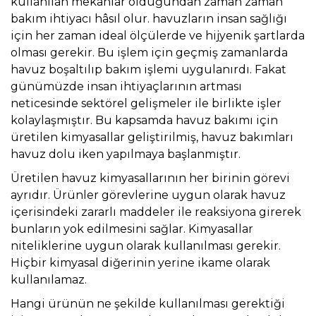
kullanılan mekânlar olduğundan zaman zaman
bakım ihtiyacı hâsıl olur. havuzların insan sağlığı
için her zaman ideal ölçülerde ve hijyenik şartlarda
olması gerekir. Bu işlem için geçmiş zamanlarda
havuz boşaltılıp bakım işlemi uygulanırdı. Fakat
günümüzde insan ihtiyaçlarının artması
neticesinde sektörel gelişmeler ile birlikte işler
kolaylaşmıştır. Bu kapsamda havuz bakımı için
üretilen kimyasallar geliştirilmiş, havuz bakımları
havuz dolu iken yapılmaya başlanmıştır.
Üretilen havuz kimyasallarının her birinin görevi
ayrıdır. Ürünler görevlerine uygun olarak havuz
içerisindeki zararlı maddeler ile reaksiyona girerek
bunların yok edilmesini sağlar. Kimyasallar
niteliklerine uygun olarak kullanılması gerekir.
Hiçbir kimyasal diğerinin yerine ikame olarak
kullanılamaz.
Hangi ürünün ne şekilde kullanılması gerektiği