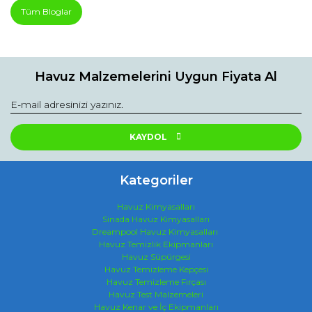
Tüm Bloglar
Havuz Malzemelerini Uygun Fiyata Al
KAYDOL
Kategoriler
Havuz Kimyasalları
Sinada Havuz Kimyasalları
Dreampool Havuz Kimyasalları
Havuz Temizlik Ekipmanları
Havuz Süpürgesi
Havuz Temizleme Kepçesi
Havuz Temizleme Fırçası
Havuz Test Malzemeleri
Havuz Kenar ve İç Ekipmanları