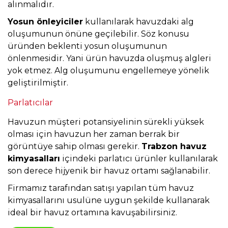
alınmalıdır.
Yosun önleyiciler
kullanılarak havuzdaki alg
oluşumunun önüne geçilebilir. Söz konusu
üründen beklenti yosun oluşumunun
önlenmesidir. Yani ürün havuzda oluşmuş algleri
yok etmez. Alg oluşumunu engellemeye yönelik
geliştirilmiştir.
Parlatıcılar
Havuzun müşteri potansiyelinin sürekli yüksek
olması için havuzun her zaman berrak bir
görüntüye sahip olması gerekir.
Trabzon havuz
kimyasalları
içindeki parlatıcı ürünler kullanılarak
son derece hijyenik bir havuz ortamı sağlanabilir.
Firmamız tarafından satışı yapılan tüm havuz
kimyasallarını usulüne uygun şekilde kullanarak
ideal bir havuz ortamına kavuşabilirsiniz.