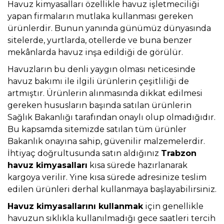
Havuz kimyasalları özellikle havuz işletmeciliği
yapan firmaların mutlaka kullanması gereken
ürünlerdir. Bunun yanında günümüz dünyasında
sitelerde, yurtlarda, otellerde ve buna benzer
mekânlarda havuz inşa edildiği de görülür.
Havuzların bu denli yaygın olması neticesinde
havuz bakımı ile ilgili ürünlerin çeşitliliği de
artmıştır. Ürünlerin alınmasında dikkat edilmesi
gereken hususların başında satılan ürünlerin
Sağlık Bakanlığı tarafından onaylı olup olmadığıdır.
Bu kapsamda sitemizde satılan tüm ürünler
Bakanlık onayına sahip, güvenilir malzemelerdir.
İhtiyaç doğrultusunda satın aldığınız
Trabzon
havuz kimyasalları
kısa sürede hazırlanarak
kargoya verilir. Yine kısa sürede adresinize teslim
edilen ürünleri derhal kullanmaya başlayabilirsiniz.
Havuz kimyasallarını kullanmak
için genellikle
havuzun sıklıkla kullanılmadığı gece saatleri tercih