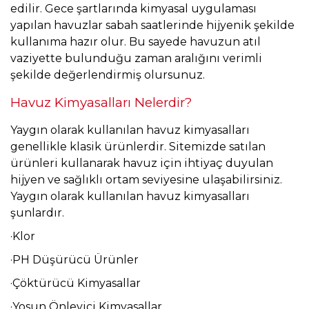
edilir. Gece şartlarında kimyasal uygulaması
yapılan havuzlar sabah saatlerinde hijyenik şekilde
kullanıma hazır olur. Bu sayede havuzun atıl
vaziyette bulunduğu zaman aralığını verimli
şekilde değerlendirmiş olursunuz.
Havuz Kimyasalları Nelerdir?
Yaygın olarak kullanılan havuz kimyasalları
genellikle klasik ürünlerdir. Sitemizde satılan
ürünleri kullanarak havuz için ihtiyaç duyulan
hijyen ve sağlıklı ortam seviyesine ulaşabilirsiniz.
Yaygın olarak kullanılan havuz kimyasalları
şunlardır.
·Klor
·PH Düşürücü Ürünler
·Çöktürücü Kimyasallar
·Yosun Önleyici Kimyasallar