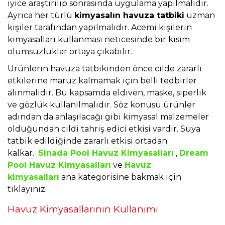
iyice araştırılıp sonrasında uygulama yapılmalıdır.
Ayrıca her türlü
kimyasalın havuza tatbiki
uzman
kişiler tarafından yapılmalıdır. Acemi kişilerin
kimyasalları kullanması neticesinde bir kısım
olumsuzluklar ortaya çıkabilir.
Ürünlerin havuza tatbikinden önce cilde zararlı
etkilerine maruz kalmamak için belli tedbirler
alınmalıdır. Bu kapsamda eldiven, maske, siperlik
ve gözlük kullanılmalıdır. Söz konusu ürünler
adından da anlaşılacağı gibi kimyasal malzemeler
olduğundan cildi tahriş edici etkisi vardır. Suya
tatbik edildiğinde zararlı etkisi ortadan
kalkar.
Sinada Pool Havuz Kimyasalları
,
Dream
Pool Havuz Kimyasalları
ve
Havuz
kimyasalları
ana kategorisine bakmak için
tıklayınız.
Havuz Kimyasallarının Kullanımı