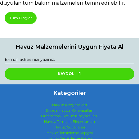
duyulan tüm bakım malzemeleri temin edilebilir.
Tüm Bloglar
Havuz Malzemelerini Uygun Fiyata Al
KAYDOL
Kategoriler
Havuz Kimyasalları
Sinada Havuz Kimyasalları
Dreampool Havuz Kimyasalları
Havuz Temizlik Ekipmanları
Havuz Süpürgesi
Havuz Temizleme Kepçesi
Havuz Temizleme Fırçası