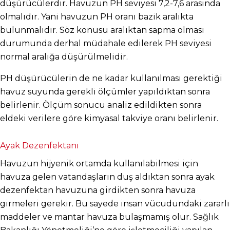
düşürücülerdir. Havuzun PH seviyesi 7,2-7,6 arasında 
olmalıdır. Yani havuzun PH oranı bazik aralıkta 
bulunmalıdır. Söz konusu aralıktan sapma olması 
durumunda derhal müdahale edilerek PH seviyesi 
normal aralığa düşürülmelidir.
PH düşürücülerin de ne kadar kullanılması gerektiği 
havuz suyunda gerekli ölçümler yapıldıktan sonra 
belirlenir. Ölçüm sonucu analiz edildikten sonra 
eldeki verilere göre kimyasal takviye oranı belirlenir.
Ayak Dezenfektanı
Havuzun hijyenik ortamda kullanılabilmesi için 
havuza gelen vatandaşların duş aldıktan sonra ayak 
dezenfektan havuzuna girdikten sonra havuza 
girmeleri gerekir. Bu sayede insan vücudundaki zararlı 
maddeler ve mantar havuza bulaşmamış olur. Sağlık 