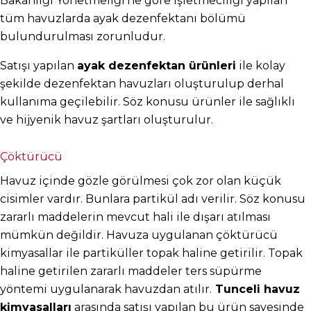
Bakanlığı Yönetmeliği’ne göre işletmeciliği yapılan 
tüm havuzlarda ayak dezenfektanı bölümü 
bulundurulması zorunludur.
Satışı yapılan 
ayak dezenfektan ürünleri
 ile kolay 
şekilde dezenfektan havuzları oluşturulup derhal 
kullanıma geçilebilir. Söz konusu ürünler ile sağlıklı 
ve hijyenik havuz şartları oluşturulur.
Çöktürücü
Havuz içinde gözle görülmesi çok zor olan küçük 
cisimler vardır. Bunlara partikül adı verilir. Söz konusu 
zararlı maddelerin mevcut hali ile dışarı atılması 
mümkün değildir. Havuza uygulanan çöktürücü 
kimyasallar ile partiküller topak haline getirilir. Topak 
haline getirilen zararlı maddeler ters süpürme 
yöntemi uygulanarak havuzdan atılır.
 Tunceli havuz 
kimyasalları
 arasında satışı yapılan bu ürün sayesinde 