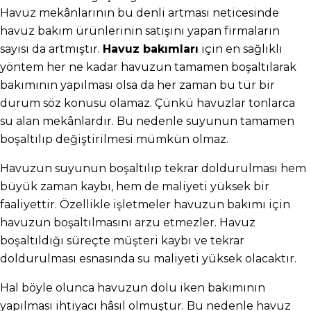
Havuz mekânlarının bu denli artması neticesinde 
havuz bakım ürünlerinin satışını yapan firmaların 
sayısı da artmıştır. 
Havuz bakımları
 için en sağlıklı 
yöntem her ne kadar havuzun tamamen boşaltılarak 
bakımının yapılması olsa da her zaman bu tür bir 
durum söz konusu olamaz. Çünkü havuzlar tonlarca 
su alan mekânlardır. Bu nedenle suyunun tamamen 
boşaltılıp değiştirilmesi mümkün olmaz.
Havuzun suyunun boşaltılıp tekrar doldurulması hem 
büyük zaman kaybı, hem de maliyeti yüksek bir 
faaliyettir. Özellikle işletmeler havuzun bakımı için 
havuzun boşaltılmasını arzu etmezler. Havuz 
boşaltıldığı süreçte müşteri kaybı ve tekrar 
doldurulması esnasında su maliyeti yüksek olacaktır.
Hal böyle olunca havuzun dolu iken bakımının 
yapılması ihtiyacı hâsıl olmuştur. Bu nedenle havuz 