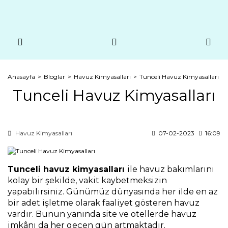
Anasayfa
Bloglar
Havuz Kimyasalları
Tunceli Havuz Kimyasalları
Tunceli Havuz Kimyasalları
Havuz Kimyasalları
07-02-2023
16:09
Tunceli havuz kimyasalları 
ile havuz bakımlarını 
kolay bir şekilde, vakit kaybetmeksizin 
yapabilirsiniz. Günümüz dünyasında her ilde en az 
bir adet işletme olarak faaliyet gösteren havuz 
vardır. Bunun yanında site ve otellerde havuz 
imkânı da her geçen gün artmaktadır.