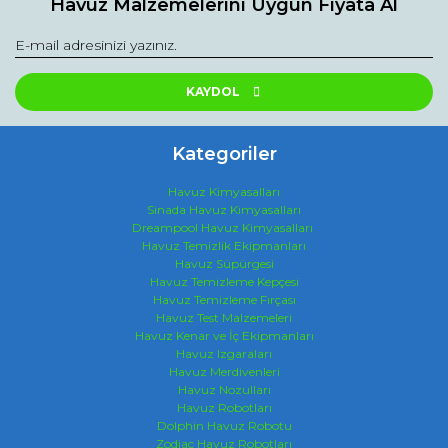
Havuz Malzemelerini Uygun Fiyata Al
KAYDOL
Kategoriler
Havuz Kimyasalları
Sinada Havuz Kimyasalları
Dreampool Havuz Kimyasalları
Havuz Temizlik Ekipmanları
Havuz Süpürgesi
Havuz Temizleme Kepçesi
Havuz Temizleme Fırçası
Havuz Test Malzemeleri
Havuz Kenar ve İç Ekipmanları
Havuz Izgaraları
Havuz Merdivenleri
Havuz Nozulları
Havuz Robotları
Dolphin Havuz Robotu
Zodiac Havuz Robotları