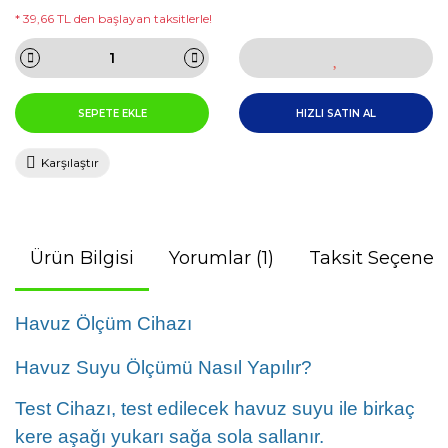
* 39,66 TL den başlayan taksitlerle!
SEPETE EKLE
HIZLI SATIN AL
Karşılaştır
Ürün Bilgisi
Yorumlar (1)
Taksit Seçenekl
Havuz Ölçüm Cihazı
Havuz Suyu Ölçümü Nasıl Yapılır?
Test Cihazı, test edilecek havuz suyu ile birkaç
kere aşağı yukarı sağa sola sallanır.