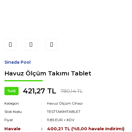
Sinada Pool
Havuz Ölçüm Takımı Tablet
421,27 TL
780,14 TL
%46
Kategori
Havuz Ölçüm Cihazı
Stok Kodu
TESTTAKIMTABLET
Fiyat
11,85 EUR + KDV
Havale
400,21 TL (%5,00 havale indirimi)