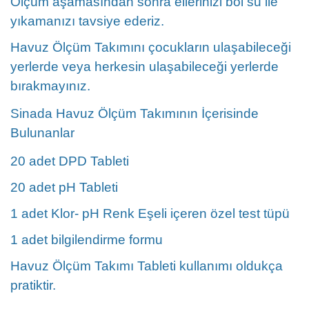
Ölçüm aşamasından sonra ellerinizi bol su ile
yıkamanızı tavsiye ederiz.
Havuz Ölçüm Takımını çocukların ulaşabileceği
yerlerde veya herkesin ulaşabileceği yerlerde
bırakmayınız.
Sinada Havuz Ölçüm Takımının İçerisinde
Bulunanlar
20 adet DPD Tableti
20 adet pH Tableti
1 adet Klor- pH Renk Eşeli içeren özel test tüpü
1 adet bilgilendirme formu
Havuz Ölçüm Takımı Tableti kullanımı oldukça
pratiktir.