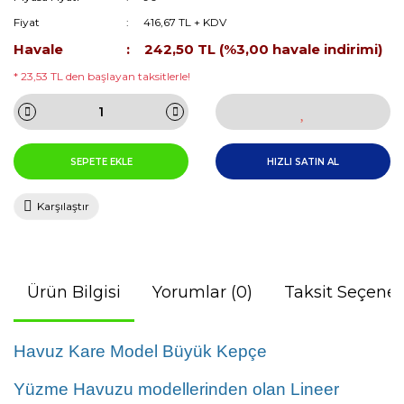
Fiyat
416,67 TL + KDV
Havale
242,50 TL (%3,00 havale indirimi)
* 23,53 TL den başlayan taksitlerle!
SEPETE EKLE
HIZLI SATIN AL
Karşılaştır
Ürün Bilgisi
Yorumlar (0)
Taksit Seçenek
Havuz Kare Model Büyük Kepçe
Yüzme Havuzu modellerinden olan Lineer