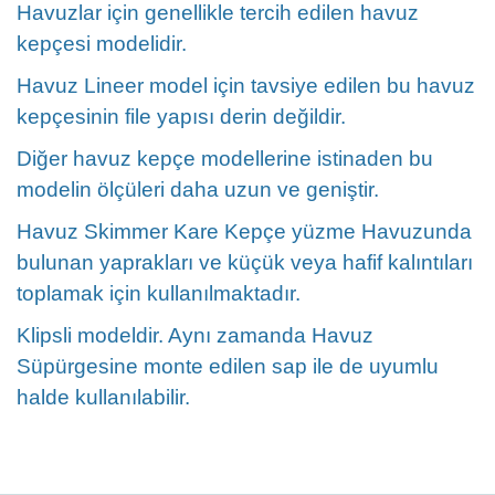
Havuzlar için genellikle tercih edilen havuz
kepçesi modelidir.
Havuz Lineer model için tavsiye edilen bu havuz
kepçesinin file yapısı derin değildir.
Diğer havuz kepçe modellerine istinaden bu
modelin ölçüleri daha uzun ve geniştir.
Havuz Skimmer Kare Kepçe yüzme Havuzunda
bulunan yaprakları ve küçük veya hafif kalıntıları
toplamak için kullanılmaktadır.
Klipsli modeldir. Aynı zamanda Havuz
Süpürgesine monte edilen sap ile de uyumlu
halde kullanılabilir.
Bu ürünün fiyat bilgisi, resim, ürün açıklamalarında ve diğer
konularda yetersiz gördüğünüz noktaları öneri formunu