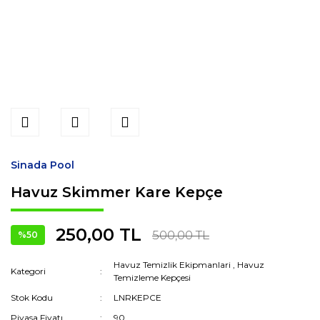
Sinada Pool
Havuz Skimmer Kare Kepçe
250,00 TL
500,00 TL
%50
Havuz Temizlik Ekipmanlari
,
Havuz
Kategori
Temizleme Kepçesi
Stok Kodu
LNRKEPCE
Piyasa Fiyatı
90