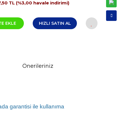
,50 TL (%3,00 havale indirimi)
TE EKLE
HIZLI SATIN AL
Önerileriniz
a garantisi ile kullanıma