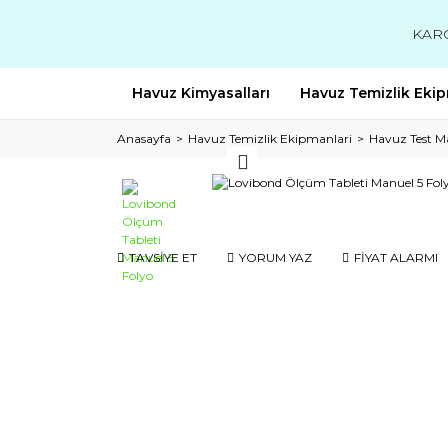
KAR
Havuz Kimyasalları
Havuz Temizlik Ekip
Anasayfa
Havuz Temizlik Ekipmanlari
Havuz Test M
TAVSİYE ET
YORUM YAZ
FİYAT ALARMI