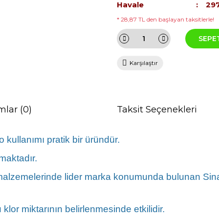
Havale
297
* 28,87 TL den başlayan taksitlerle!
SEPE
Karşılaştır
mlar (0)
Taksit Seçenekleri
kullanımı pratik bir üründür.
maktadır.
malzemelerinde lider marka konumunda bulunan Sinad
lor miktarının belirlenmesinde etkilidir.