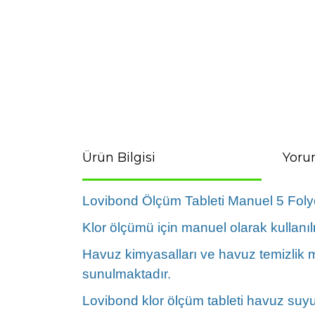
Ürün Bilgisi
Yoru
Lovibond Ölçüm Tableti Manuel 5 Folyo 
Klor ölçümü için manuel olarak kullanıl
Havuz kimyasalları ve havuz temizlik 
sunulmaktadır.
Lovibond klor ölçüm tableti havuz suyu k