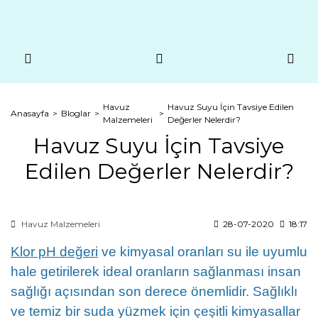
Havuz
Havuz Suyu İçin Tavsiye Edilen
Anasayfa
Bloglar
Malzemeleri
Değerler Nelerdir?
Havuz Suyu İçin Tavsiye
Edilen Değerler Nelerdir?
Havuz Malzemeleri
28-07-2020
18:17
Klor pH değeri
ve kimyasal oranları su ile uyumlu
hale getirilerek ideal oranların sağlanması insan
sağlığı açısından son derece önemlidir. Sağlıklı
ve temiz bir suda yüzmek için çeşitli kimyasallar