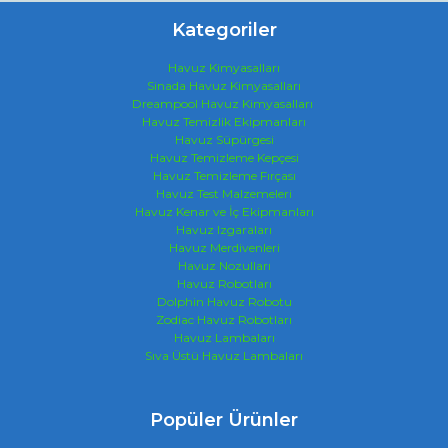
Kategoriler
Havuz Kimyasalları
Sinada Havuz Kimyasalları
Dreampool Havuz Kimyasalları
Havuz Temizlik Ekipmanları
Havuz Süpürgesi
Havuz Temizleme Kepçesi
Havuz Temizleme Fırçası
Havuz Test Malzemeleri
Havuz Kenar ve İç Ekipmanları
Havuz Izgaraları
Havuz Merdivenleri
Havuz Nozulları
Havuz Robotları
Dolphin Havuz Robotu
Zodiac Havuz Robotları
Havuz Lambaları
Sıva Üstü Havuz Lambaları
Popüler Ürünler