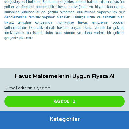
gerçekleşmesi beklenir. Bu durum gerçekleşmemesi halinde alternatif çözüm
yolları ve önerileri denenebilir. Havuz temizliğinde ve hijyeni konusunda
kullanılan kimyasallar da çözüm olmaması durumunda yapacak tek şey
derinlemesine temizlik yapmak olacaktır. Oldukça uzun ve zahmetli olan
havuz temizliği konusunda mümkünse havuz temizleme robotları
kullanılmalıdır. Otomatik olarak havuzu baştan sonra verimli bir şekilde
temizleyerek bu işlemi daha kısa sürede ve daha verimli bir şekilde
gerçekleştirecektir.
Havuz Malzemelerini Uygun Fiyata Al
KAYDOL
Kategoriler