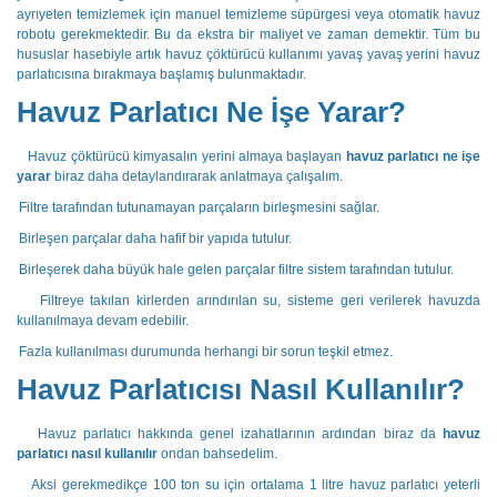
ayrıyeten temizlemek için manuel temizleme süpürgesi veya otomatik havuz
robotu gerekmektedir. Bu da ekstra bir maliyet ve zaman demektir. Tüm bu
hususlar hasebiyle artık havuz çöktürücü kullanımı yavaş yavaş yerini havuz
parlatıcısına bırakmaya başlamış bulunmaktadır.
Havuz Parlatıcı Ne İşe Yarar?
Havuz çöktürücü kimyasalın yerini almaya başlayan
havuz parlatıcı ne işe
yarar
biraz daha detaylandırarak anlatmaya çalışalım.
Filtre tarafından tutunamayan parçaların birleşmesini sağlar.
Birleşen parçalar daha hafif bir yapıda tutulur.
Birleşerek daha büyük hale gelen parçalar filtre sistem tarafından tutulur.
Filtreye takılan kirlerden arındırılan su, sisteme geri verilerek havuzda
kullanılmaya devam edebilir.
Fazla kullanılması durumunda herhangi bir sorun teşkil etmez.
Havuz Parlatıcısı Nasıl Kullanılır?
Havuz parlatıcı hakkında genel izahatlarının ardından biraz da
havuz
parlatıcı nasıl kullanılır
ondan bahsedelim.
Aksi gerekmedikçe 100 ton su için ortalama 1 litre havuz parlatıcı yeterli