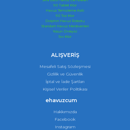
90 Tablet Klor
Havuz Temizleme Asiti
90 Toz Klor
Dolphin Havuz Robotu
Standart Havuz Merdivenleri
Yosun Önleyici
Sıvı Klor
ALIŞVERİŞ
Mesafeli Satış Sözleşmesi
Gizlilik ve Güvenlik
İptal ve İade Şartları
Kişisel Veriler Politikası
ehavuzcum
Hakkımızda
Facebook
Instagram