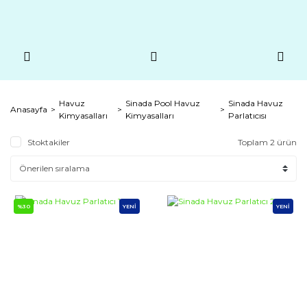
Havuz
Sinada Pool Havuz
Sinada Havuz
Anasayfa
Kimyasalları
Kimyasalları
Parlatıcısı
Stoktakiler
Toplam 2 ürün
%30
YENİ
YENİ