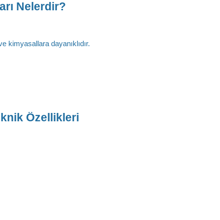
rı Nelerdir?
 ve kimyasallara dayanıklıdır.
nik Özellikleri