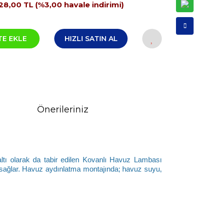
28,00 TL (%3,00 havale indirimi)
TE EKLE
HIZLI SATIN AL
Önerileriniz
ltı olarak da tabir edilen Kovanlı Havuz Lambası 
sağlar. Havuz aydınlatma montajında; havuz suyu, 