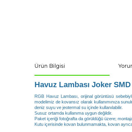
Ürün Bilgisi
Yoru
Havuz Lambası Joker SMD 
RGB Havuz Lambası, orijinal görüntüsü sebebiyle 
modelimiz de kovansız olarak kullanımınıza sunul
deniz suyu ve jeotermal su içinde kullanılabilir. 
Susuz ortamda kullanıma uygun değildir. 
Paket içeriği fotoğrafta da görüldüğü üzere; montaja
Kutu içerisinde kovan bulunmamakta, kovan ayrıca