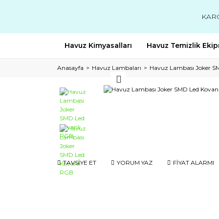
KAR
Havuz Kimyasalları
Havuz Temizlik Ekip
Anasayfa
Havuz Lambaları
Havuz Lambası Joker S
TAVSİYE ET
YORUM YAZ
FİYAT ALARMI