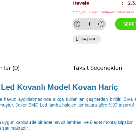
Havale
2.3
* 225,92 TL den başlayan taksitlerle!
SEPE
Karşılaştır
mlar (0)
Taksit Seçenekleri
Led Kovanlı Model Kovan Hariç
havuz aydınlatmasında sıkça kullanılan çeşitlerden biridir. Sıva a
muştur. Joker SMD Led lamba halojen lambalara göre %90 tasarruf 
 uygun kablosu ile bir adet havuz lambası ve 8 adet montaj klipsidir. 
 satılmaktadır.