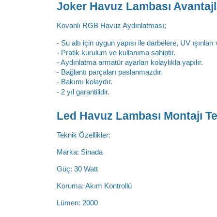
Joker Havuz Lambası Avantajla
Kovanlı RGB Havuz Aydınlatması;
- Su altı için uygun yapısı ile darbelere, UV ışınları
- Pratik kurulum ve kullanıma sahiptir.
- Aydınlatma armatür ayarları kolaylıkla yapılır.
- Bağlantı parçaları paslanmazdır.
- Bakımı kolaydır.
- 2 yıl garantilidir.
Led Havuz Lambası Montajı Tek
Teknik Özellikler:
Marka: Sinada
Güç: 30 Watt
Koruma: Akım Kontrollü
Lümen: 2000 