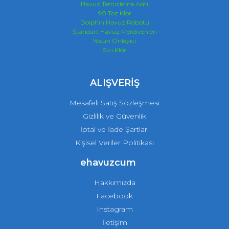
Havuz Temizleme Asiti
90 Toz Klor
Dolphin Havuz Robotu
Standart Havuz Merdivenleri
Yosun Önleyici
Sıvı Klor
ALIŞVERİŞ
Mesafeli Satış Sözleşmesi
Gizlilik ve Güvenlik
İptal ve İade Şartları
Kişisel Veriler Politikası
ehavuzcum
Hakkımızda
Facebook
Instagram
İletişim