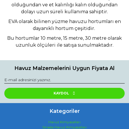
olduğundan ve et kalınlığı kalın olduğundan
dolayı uzun süreli kullanıma sahiptir.
EVA olarak bilinen yüzme havuzu hortumları en
dayanıklı hortum çeşitidir.
Bu hortumlar 10 metre, 15 metre, 30 metre olarak
uzunluk ölçüleri ile satışa sunulmaktadır.
Havuz Malzemelerini Uygun Fiyata Al
KAYDOL
Kategoriler
Havuz Kimyasalları
Sinada Havuz Kimyasalları