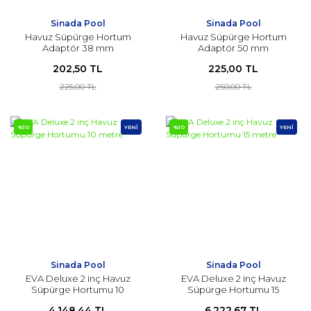
Sinada Pool
Sinada Pool
Havuz Süpürge Hortum
Havuz Süpürge Hortum
Adaptör 38 mm
Adaptör 50 mm
202,50 TL
225,00 TL
225,00 TL
250,00 TL
%10
YENİ
%10
YENİ
Sinada Pool
Sinada Pool
EVA Deluxe 2 inç Havuz
EVA Deluxe 2 inç Havuz
Süpürge Hortumu 10
Süpürge Hortumu 15
metre
metre
4.148,44 TL
6.222,67 TL