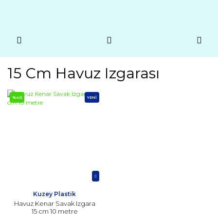
15 Cm Havuz Izgarası
%40
YENİ
Kuzey Plastik
Havuz Kenar Savak Izgara
15 cm 10 metre