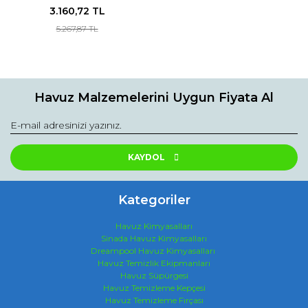
3.160,72 TL
5.267,87 TL
Havuz Malzemelerini Uygun Fiyata Al
KAYDOL
Kategoriler
Havuz Kimyasalları
Sinada Havuz Kimyasalları
Dreampool Havuz Kimyasalları
Havuz Temizlik Ekipmanları
Havuz Süpürgesi
Havuz Temizleme Kepçesi
Havuz Temizleme Fırçası