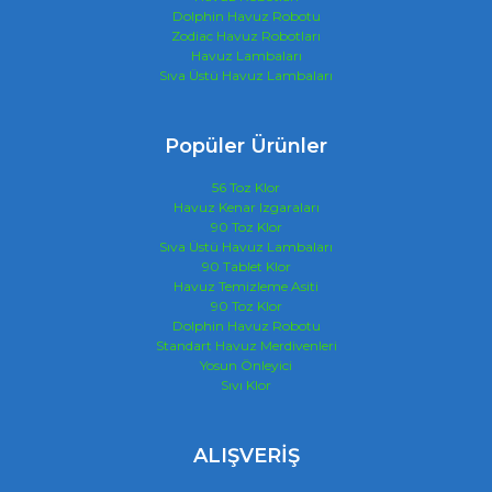
Dolphin Havuz Robotu
Zodiac Havuz Robotları
Havuz Lambaları
Sıva Üstü Havuz Lambaları
Popüler Ürünler
56 Toz Klor
Havuz Kenar Izgaraları
90 Toz Klor
Sıva Üstü Havuz Lambaları
90 Tablet Klor
Havuz Temizleme Asiti
90 Toz Klor
Dolphin Havuz Robotu
Standart Havuz Merdivenleri
Yosun Önleyici
Sıvı Klor
ALIŞVERİŞ