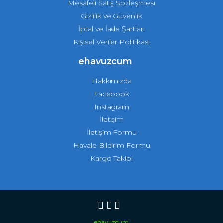
Mesafeli Satış Sözleşmesi
Gizlilik ve Güvenlik
İptal ve İade Şartları
Kişisel Veriler Politikası
ehavuzcum
Hakkımızda
Facebook
Instagram
İletişim
İletişim Formu
Havale Bildirim Formu
Kargo Takibi
ehavuzcum