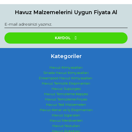
Havuz Malzemelerini Uygun Fiyata Al
KAYDOL
Kategoriler
Havuz Kimyasalları
Sinada Havuz Kimyasalları
Dreampool Havuz Kimyasalları
Havuz Temizlik Ekipmanları
Havuz Süpürgesi
Havuz Temizleme Kepçesi
Havuz Temizleme Fırçası
Havuz Test Malzemeleri
Havuz Kenar ve İç Ekipmanları
Havuz Izgaraları
Havuz Merdivenleri
Havuz Nozulları
Havuz Robotları