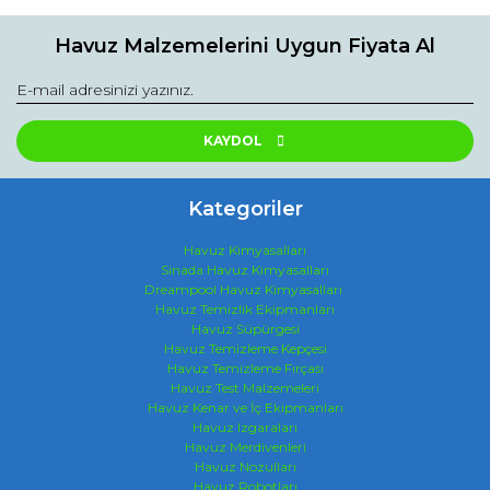
Havuz Malzemelerini Uygun Fiyata Al
KAYDOL
Kategoriler
Havuz Kimyasalları
Sinada Havuz Kimyasalları
Dreampool Havuz Kimyasalları
Havuz Temizlik Ekipmanları
Havuz Süpürgesi
Havuz Temizleme Kepçesi
Havuz Temizleme Fırçası
Havuz Test Malzemeleri
Havuz Kenar ve İç Ekipmanları
Havuz Izgaraları
Havuz Merdivenleri
Havuz Nozulları
Havuz Robotları