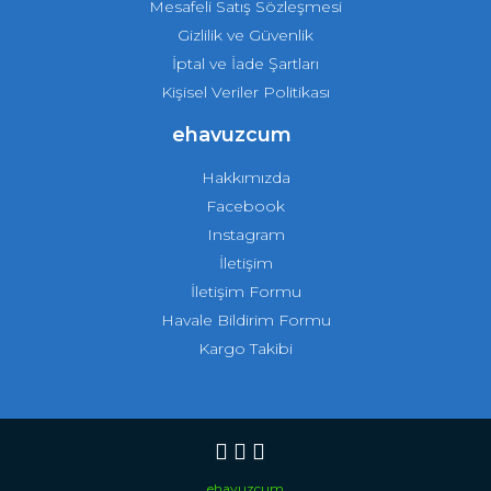
Mesafeli Satış Sözleşmesi
Gizlilik ve Güvenlik
İptal ve İade Şartları
Kişisel Veriler Politikası
ehavuzcum
Hakkımızda
Facebook
Instagram
İletişim
İletişim Formu
Havale Bildirim Formu
Kargo Takibi
ehavuzcum