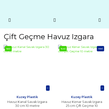
Çift Geçme Havuz Izgara
%50
%40
YENİ
Kuzey Plastik
Kuzey Plastik
Havuz Kanal Savak Izgara
Havuz Kenar Savak Izgara
30 cm 10 metre
25 cm Çift Geçme 10