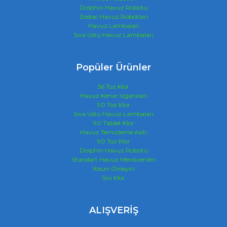
Dolphin Havuz Robotu
Zodiac Havuz Robotları
Havuz Lambaları
Sıva Üstü Havuz Lambaları
Popüler Ürünler
56 Toz Klor
Havuz Kenar Izgaraları
90 Toz Klor
Sıva Üstü Havuz Lambaları
90 Tablet Klor
Havuz Temizleme Asiti
90 Toz Klor
Dolphin Havuz Robotu
Standart Havuz Merdivenleri
Yosun Önleyici
Sıvı Klor
ALIŞVERİŞ