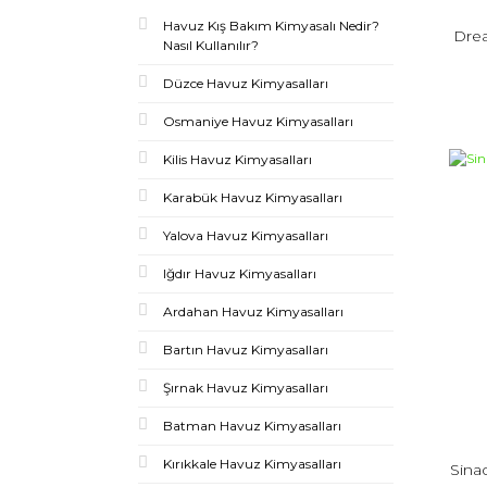
Havuz Kış Bakım Kimyasalı Nedir?
Dre
Nasıl Kullanılır?
Düzce Havuz Kimyasalları
Osmaniye Havuz Kimyasalları
Kilis Havuz Kimyasalları
Karabük Havuz Kimyasalları
Yalova Havuz Kimyasalları
Iğdır Havuz Kimyasalları
Ardahan Havuz Kimyasalları
Bartın Havuz Kimyasalları
Şırnak Havuz Kimyasalları
Batman Havuz Kimyasalları
Kırıkkale Havuz Kimyasalları
Sina