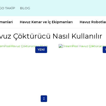
GO TAKİP
BLOG
manlari
Havuz Kenar ve İç Ekipmanları
Havuz Robotlar
uz Çöktürücü Nasıl Kullanılır
YENİ