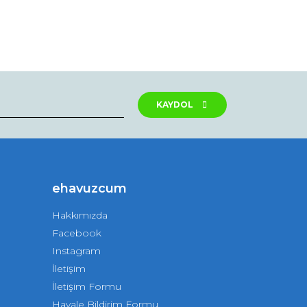
KAYDOL
ehavuzcum
Hakkımızda
Facebook
Instagram
İletişim
İletişim Formu
Havale Bildirim Formu