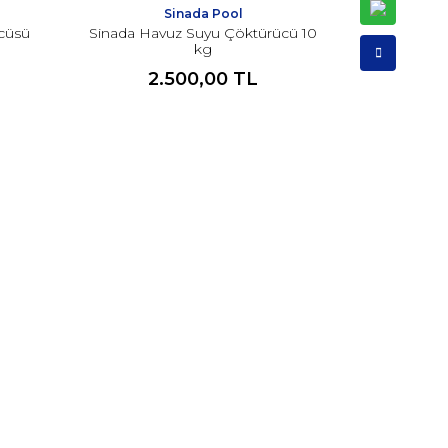
Sinada Pool
cüsü
Sinada Havuz Suyu Çöktürücü 10
kg
2.500,00 TL