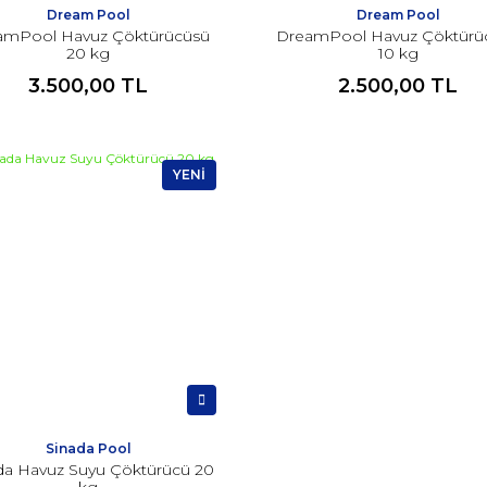
Dream Pool
Dream Pool
amPool Havuz Çöktürücüsü
DreamPool Havuz Çöktürü
20 kg
10 kg
3.500,00 TL
2.500,00 TL
YENİ
Sinada Pool
da Havuz Suyu Çöktürücü 20
kg