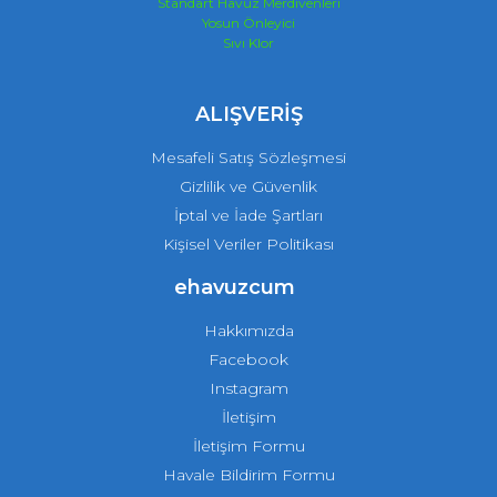
Standart Havuz Merdivenleri
Yosun Önleyici
Sıvı Klor
ALIŞVERİŞ
Mesafeli Satış Sözleşmesi
Gizlilik ve Güvenlik
İptal ve İade Şartları
Kişisel Veriler Politikası
ehavuzcum
Hakkımızda
Facebook
Instagram
İletişim
İletişim Formu
Havale Bildirim Formu