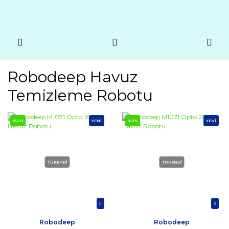
Robodeep Havuz
Temizleme Robotu
%20
YENİ
%20
YENİ
TÜKENDİ
TÜKENDİ
Robodeep
Robodeep