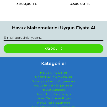
3.500,00 TL
3.500,00 TL
Havuz Malzemelerini Uygun Fiyata Al
KAYDOL
Kategoriler
Havuz Kimyasalları
Sinada Havuz Kimyasalları
Dreampool Havuz Kimyasalları
Havuz Temizlik Ekipmanları
Havuz Süpürgesi
Havuz Temizleme Kepçesi
Havuz Temizleme Fırçası
Havuz Test Malzemeleri
Havuz Kenar ve İç Ekipmanları