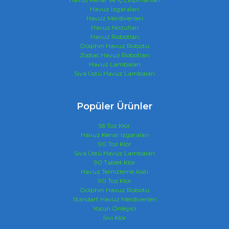
Havuz Izgaraları
Havuz Merdivenleri
Havuz Nozulları
Havuz Robotları
Dolphin Havuz Robotu
Zodiac Havuz Robotları
Havuz Lambaları
Sıva Üstü Havuz Lambaları
Popüler Ürünler
56 Toz Klor
Havuz Kenar Izgaraları
90 Toz Klor
Sıva Üstü Havuz Lambaları
90 Tablet Klor
Havuz Temizleme Asiti
90 Toz Klor
Dolphin Havuz Robotu
Standart Havuz Merdivenleri
Yosun Önleyici
Sıvı Klor