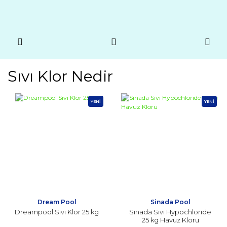
Sıvı Klor Nedir
YENİ
YENİ
Dream Pool
Sinada Pool
Dreampool Sıvı Klor 25 kg
Sinada Sıvı Hypochloride
25 kg Havuz Kloru