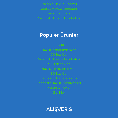
Dolphin Havuz Robotu
Zodiac Havuz Robotları
Havuz Lambaları
Sıva Üstü Havuz Lambaları
Popüler Ürünler
56 Toz Klor
Havuz Kenar Izgaraları
90 Toz Klor
Sıva Üstü Havuz Lambaları
90 Tablet Klor
Havuz Temizleme Asiti
90 Toz Klor
Dolphin Havuz Robotu
Standart Havuz Merdivenleri
Yosun Önleyici
Sıvı Klor
ALIŞVERİŞ