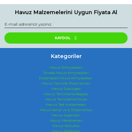
Havuz Malzemelerini Uygun Fiyata Al
KAYDOL
Kategoriler
Havuz Kimyasalları
Sinada Havuz Kimyasalları
Dreampool Havuz Kimyasalları
Havuz Temizlik Ekipmanları
Havuz Süpürgesi
Havuz Temizleme Kepçesi
Havuz Temizleme Fırçası
Havuz Test Malzemeleri
Havuz Kenar ve İç Ekipmanları
Havuz Izgaraları
Havuz Merdivenleri
Havuz Nozulları
Havuz Robotları