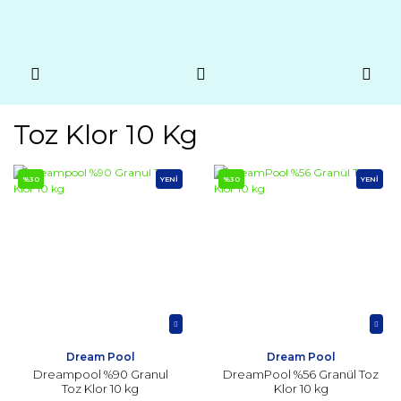
Toz Klor 10 Kg
%30
YENİ
%30
YENİ
Dream Pool
Dream Pool
Dreampool %90 Granul
DreamPool %56 Granül Toz
Toz Klor 10 kg
Klor 10 kg