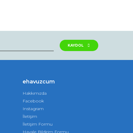
KAYDOL
ehavuzcum
Hakkımızda
Facebook
Instagram
İletişim
İletişim Formu
Havale Bildirim Formu