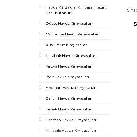
Havuz Kış Bakım Kimyasalı Nedir?
Sina
Nasıl Kullanılır?
5
Düzce Havuz Kimyasalları
Osmaniye Havuz Kimyasalları
Kilis Havuz Kimyasalları
Karabük Havuz Kimyasalları
Yalova Havuz Kimyasalları
Iğdır Havuz Kimyasalları
Ardahan Havuz Kimyasalları
Bartın Havuz Kimyasalları
Şırnak Havuz Kimyasalları
Batman Havuz Kimyasalları
Kırıkkale Havuz Kimyasalları