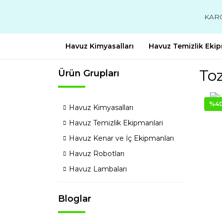
KAR
Havuz Kimyasalları
Havuz Temizlik Ekip
Toz
Ürün Grupları
%4
Havuz Kimyasalları
Havuz Temizlik Ekipmanlari
Havuz Kenar ve İç Ekipmanları
Havuz Robotları
Havuz Lambaları
Bloglar