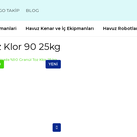
GO TAKİP
BLOG
manlari
Havuz Kenar ve İç Ekipmanları
Havuz Robotlar
 Klor 90 25kg
0
YENİ