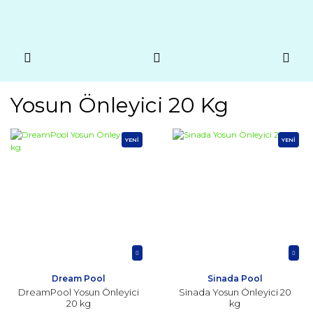
Yosun Önleyici 20 Kg
YENİ
YENİ
Dream Pool
Sinada Pool
DreamPool Yosun Önleyici
Sinada Yosun Önleyici 20
20 kg
kg