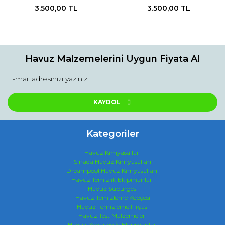
3.500,00 TL
3.500,00 TL
Havuz Malzemelerini Uygun Fiyata Al
KAYDOL
Kategoriler
Havuz Kimyasalları
Sinada Havuz Kimyasalları
Dreampool Havuz Kimyasalları
Havuz Temizlik Ekipmanları
Havuz Süpürgesi
Havuz Temizleme Kepçesi
Havuz Temizleme Fırçası
Havuz Test Malzemeleri
Havuz Kenar ve İç Ekipmanları