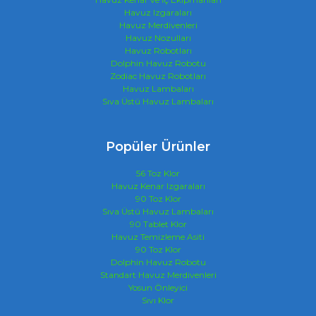
Havuz Izgaraları
Havuz Merdivenleri
Havuz Nozulları
Havuz Robotları
Dolphin Havuz Robotu
Zodiac Havuz Robotları
Havuz Lambaları
Sıva Üstü Havuz Lambaları
Popüler Ürünler
56 Toz Klor
Havuz Kenar Izgaraları
90 Toz Klor
Sıva Üstü Havuz Lambaları
90 Tablet Klor
Havuz Temizleme Asiti
90 Toz Klor
Dolphin Havuz Robotu
Standart Havuz Merdivenleri
Yosun Önleyici
Sıvı Klor