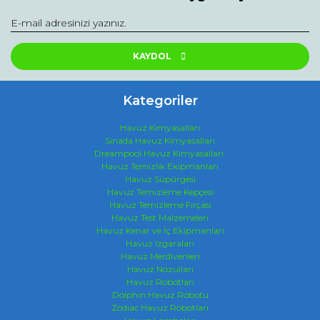
KAYDOL
Kategoriler
Havuz Kimyasalları
Sinada Havuz Kimyasalları
Dreampool Havuz Kimyasalları
Havuz Temizlik Ekipmanları
Havuz Süpürgesi
Havuz Temizleme Kepçesi
Havuz Temizleme Fırçası
Havuz Test Malzemeleri
Havuz Kenar ve İç Ekipmanları
Havuz Izgaraları
Havuz Merdivenleri
Havuz Nozulları
Havuz Robotları
Dolphin Havuz Robotu
Zodiac Havuz Robotları